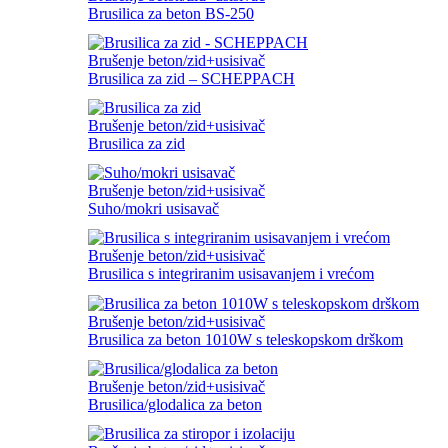
Brusilica za beton BS-250
Brušenje beton/zid+usisivač
Brusilica za zid – SCHEPPACH
Brušenje beton/zid+usisivač
Brusilica za zid
Brušenje beton/zid+usisivač
Suho/mokri usisavač
Brušenje beton/zid+usisivač
Brusilica s integriranim usisavanjem i vrećom
Brušenje beton/zid+usisivač
Brusilica za beton 1010W s teleskopskom drškom
Brušenje beton/zid+usisivač
Brusilica/glodalica za beton