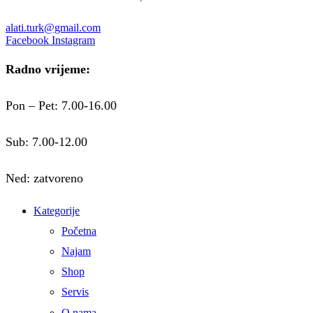
alati.turk@gmail.com
Facebook
Instagram
Radno vrijeme:
Pon – Pet: 7.00-16.00
Sub: 7.00-12.00
Ned: zatvoreno
Kategorije
Početna
Najam
Shop
Servis
O nama