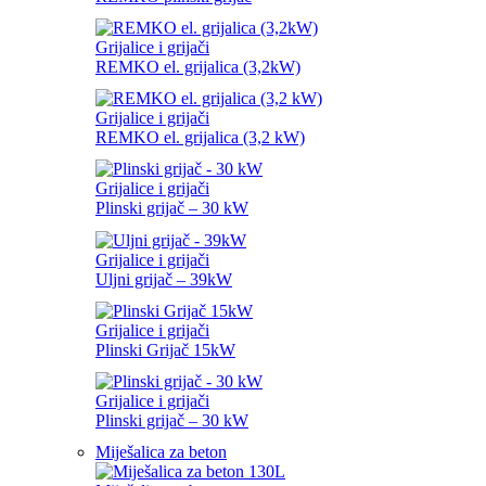
Grijalice i grijači
REMKO el. grijalica (3,2kW)
Grijalice i grijači
REMKO el. grijalica (3,2 kW)
Grijalice i grijači
Plinski grijač – 30 kW
Grijalice i grijači
Uljni grijač – 39kW
Grijalice i grijači
Plinski Grijač 15kW
Grijalice i grijači
Plinski grijač – 30 kW
Miješalica za beton