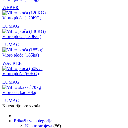
WEBER
Vibro ploča (120KG)
LUMAG
Vibro ploča (130KG)
LUMAG
Vibro ploča (185kg)
WACKER
Vibro ploča (60KG)
LUMAG
Vibro skakač 70kg
LUMAG
Kategorije proizvoda
Prikaži sve kategorije
Najam strojeva
(86)