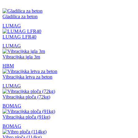
Gladilica za beton
LUMAG
LUMAG LFR40
LUMAG
Vibracijska igla 3m
HBM
Vibracijska letva za beton
LUMAG
Vibracijska ploča (72kg)
BOMAG
Vibracijska ploča (91kg)
BOMAG
Vibro ploča (114kg)