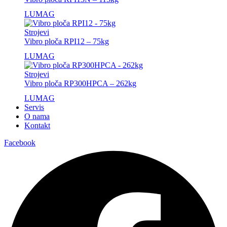
LUMAG
Strojevi
Vibro ploča RPI12 – 75kg
LUMAG
Strojevi
Vibro ploča RP300HPCA – 262kg
LUMAG
Servis
O nama
Kontakt
Facebook