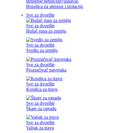
Brušenje beton/zid+usisivač
Brusilica za stiropor i izolaciju
Sve za dvorište
Sve za dvorište
Bušač rupa za zemlju
Sve za dvorište
Svrdlo za zemlju
Sve za dvorište
Prozračivač travnjaka
Sve za dvorište
Kosilica za travu
Sve za dvorište
Škare za ogradu
Sve za dvorište
Valjak za travu