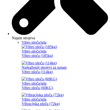
Najam strojeva
Vibro ploča/igla
Vibro ploča/igla
Vibro ploča (185kg)
Najtraženiji strojevi za najam
Vibro ploča (114kg)
Vibro ploča/igla
Vibro ploča (60KG)
Vibro ploča/igla
Vibracijska ploča (72kg)