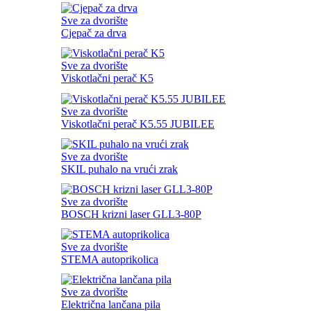
Sve za dvorište
Cjepač za drva
Sve za dvorište
Viskotlačni perač K5
Sve za dvorište
Viskotlačni perač K5.55 JUBILEE
Sve za dvorište
SKIL puhalo na vrući zrak
Sve za dvorište
BOSCH krizni laser GLL3-80P
Sve za dvorište
STEMA autoprikolica
Sve za dvorište
Električna lančana pila