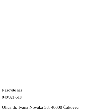
Nazovite nas
040/321-518
Ulica dr. Ivana Novaka 38, 40000 Čakovec