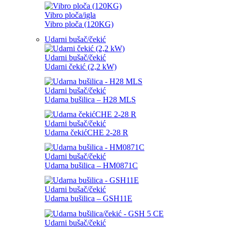
Vibro ploča/igla
Vibro ploča (120KG)
Udarni bušač/čekić
Udarni bušač/čekić
Udarni čekić (2,2 kW)
Udarni bušač/čekić
Udarna bušilica – H28 MLS
Udarni bušač/čekić
Udarna čekićCHE 2-28 R
Udarni bušač/čekić
Udarna bušilica – HM0871C
Udarni bušač/čekić
Udarna bušilica – GSH11E
Udarni bušač/čekić