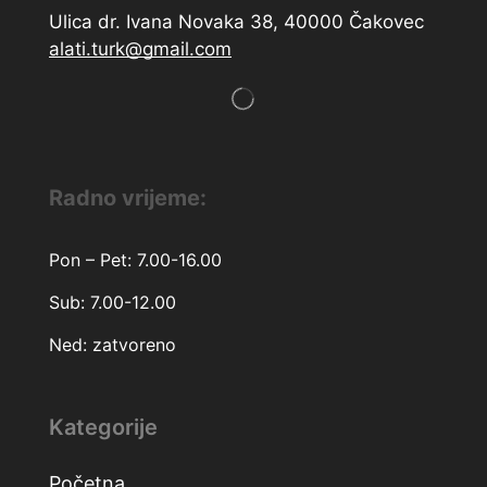
Ulica dr. Ivana Novaka 38, 40000 Čakovec
alati.turk@gmail.com
Radno vrijeme:
Pon – Pet: 7.00-16.00
Sub: 7.00-12.00
Ned: zatvoreno
Kategorije
Početna