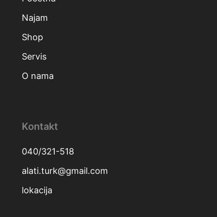
Najam
Shop
Servis
O nama
Kontakt
040/321-518
alati.turk@gmail.com
lokacija