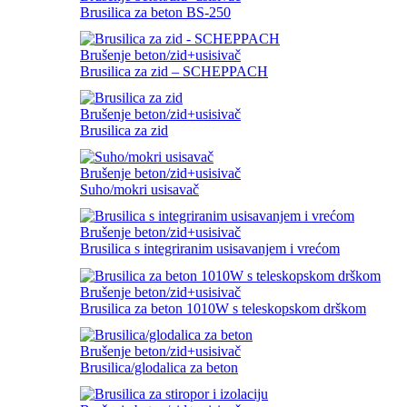
Brusilica za beton BS-250
Brušenje beton/zid+usisivač
Brusilica za zid – SCHEPPACH
Brušenje beton/zid+usisivač
Brusilica za zid
Brušenje beton/zid+usisivač
Suho/mokri usisavač
Brušenje beton/zid+usisivač
Brusilica s integriranim usisavanjem i vrećom
Brušenje beton/zid+usisivač
Brusilica za beton 1010W s teleskopskom drškom
Brušenje beton/zid+usisivač
Brusilica/glodalica za beton