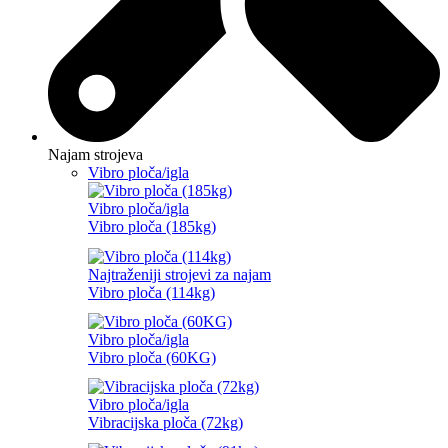
Najam strojeva
Vibro ploča/igla
Vibro ploča/igla
Vibro ploča (185kg)
Najtraženiji strojevi za najam
Vibro ploča (114kg)
Vibro ploča/igla
Vibro ploča (60KG)
Vibro ploča/igla
Vibracijska ploča (72kg)