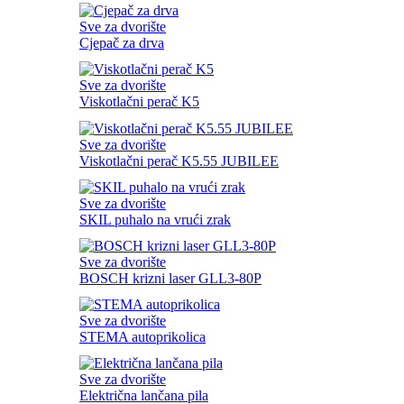
Sve za dvorište
Cjepač za drva
Sve za dvorište
Viskotlačni perač K5
Sve za dvorište
Viskotlačni perač K5.55 JUBILEE
Sve za dvorište
SKIL puhalo na vrući zrak
Sve za dvorište
BOSCH krizni laser GLL3-80P
Sve za dvorište
STEMA autoprikolica
Sve za dvorište
Električna lančana pila