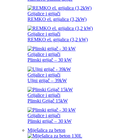
Grijalice i grijači
REMKO el. grijalica (3,2kW)
Grijalice i grijači
REMKO el. grijalica (3,2 kW)
Grijalice i grijači
Plinski grijač – 30 kW
Grijalice i grijači
Uljni grijač – 39kW
Grijalice i grijači
Plinski Grijač 15kW
Grijalice i grijači
Plinski grijač – 30 kW
Miješalica za beton