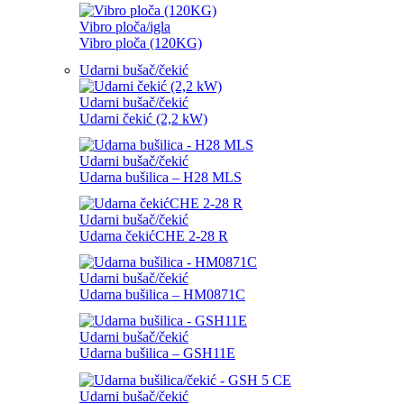
Vibro ploča/igla
Vibro ploča (120KG)
Udarni bušač/čekić
Udarni bušač/čekić
Udarni čekić (2,2 kW)
Udarni bušač/čekić
Udarna bušilica – H28 MLS
Udarni bušač/čekić
Udarna čekićCHE 2-28 R
Udarni bušač/čekić
Udarna bušilica – HM0871C
Udarni bušač/čekić
Udarna bušilica – GSH11E
Udarni bušač/čekić