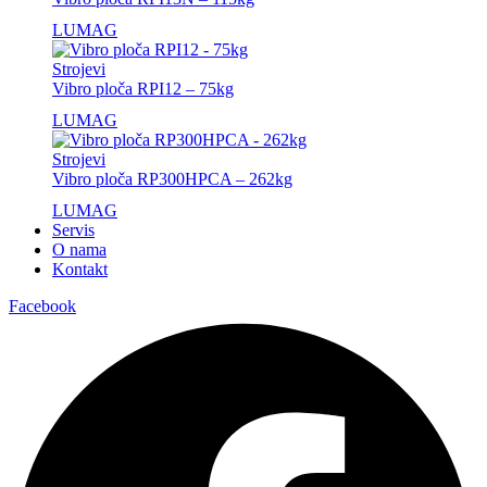
LUMAG
Strojevi
Vibro ploča RPI12 – 75kg
LUMAG
Strojevi
Vibro ploča RP300HPCA – 262kg
LUMAG
Servis
O nama
Kontakt
Facebook