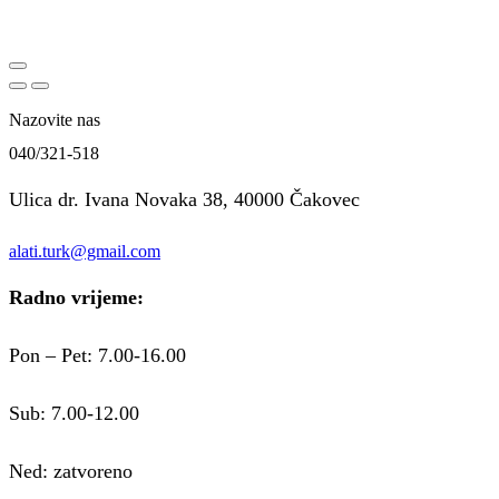
Nazovite nas
040/321-518
Ulica dr. Ivana Novaka 38, 40000 Čakovec
alati.turk@gmail.com
Facebook
Instagram
Radno vrijeme:
Pon – Pet: 7.00-16.00
Sub: 7.00-12.00
Ned: zatvoreno