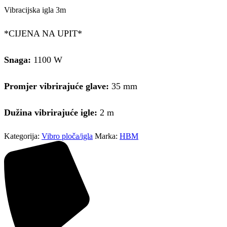
Vibracijska igla 3m
*CIJENA NA UPIT*
Snaga:
1100 W
Promjer vibrirajuće glave:
35 mm
Dužina vibrirajuće igle:
2 m
Kategorija:
Vibro ploča/igla
Marka:
HBM