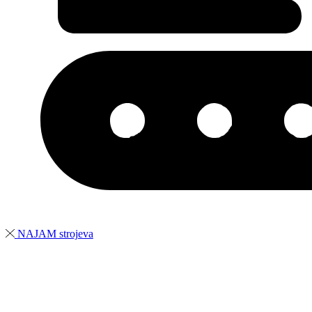
NAJAM strojeva