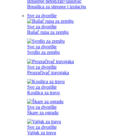
Brušenje beton/zid+usisivač
Brusilica za stiropor i izolaciju
Sve za dvorište
Sve za dvorište
Bušač rupa za zemlju
Sve za dvorište
Svrdlo za zemlju
Sve za dvorište
Prozračivač travnjaka
Sve za dvorište
Kosilica za travu
Sve za dvorište
Škare za ogradu
Sve za dvorište
Valjak za travu