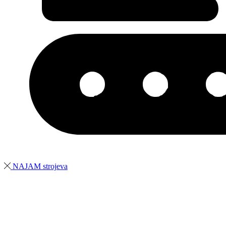
NAJAM strojeva