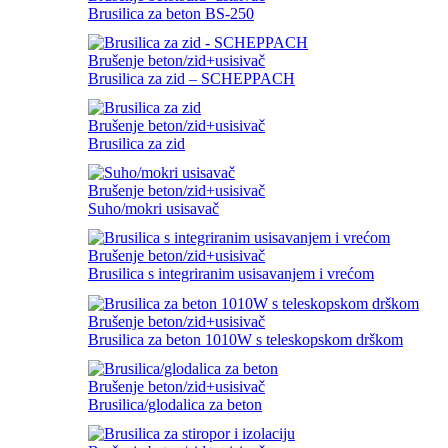
Brusilica za beton BS-250
Brušenje beton/zid+usisivač
Brusilica za zid – SCHEPPACH
Brušenje beton/zid+usisivač
Brusilica za zid
Brušenje beton/zid+usisivač
Suho/mokri usisavač
Brušenje beton/zid+usisivač
Brusilica s integriranim usisavanjem i vrećom
Brušenje beton/zid+usisivač
Brusilica za beton 1010W s teleskopskom drškom
Brušenje beton/zid+usisivač
Brusilica/glodalica za beton