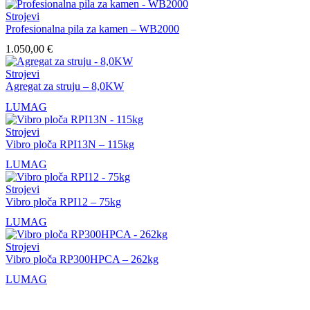
Strojevi
Profesionalna pila za kamen – WB2000
1.050,00
€
Strojevi
Agregat za struju – 8,0KW
LUMAG
Strojevi
Vibro ploča RPI13N – 115kg
LUMAG
Strojevi
Vibro ploča RPI12 – 75kg
LUMAG
Strojevi
Vibro ploča RP300HPCA – 262kg
LUMAG