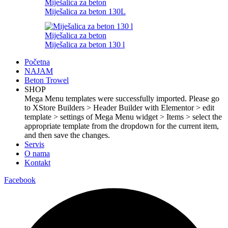
Miješalica za beton
Miješalica za beton 130L
Miješalica za beton
Miješalica za beton 130 l
Početna
NAJAM
Beton Trowel
SHOP
Mega Menu templates were successfully imported. Please go
to XStore Builders > Header Builder with Elementor > edit
template > settings of Mega Menu widget > Items > select the
appropriate template from the dropdown for the current item,
and then save the changes.
Servis
O nama
Kontakt
Facebook