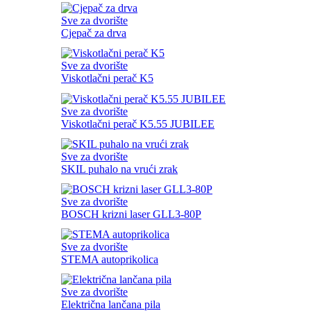
Sve za dvorište
Cjepač za drva
Sve za dvorište
Viskotlačni perač K5
Sve za dvorište
Viskotlačni perač K5.55 JUBILEE
Sve za dvorište
SKIL puhalo na vrući zrak
Sve za dvorište
BOSCH krizni laser GLL3-80P
Sve za dvorište
STEMA autoprikolica
Sve za dvorište
Električna lančana pila