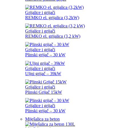
Grijalice i grijači
REMKO el. grijalica (3,2kW)
Grijalice i grijači
REMKO el. grijalica (3,2 kW)
Grijalice i grijači
Plinski grijač – 30 kW
Grijalice i grijači
Uljni grijač – 39kW
Grijalice i grijači
Plinski Grijač 15kW
Grijalice i grijači
Plinski grijač – 30 kW
Miješalica za beton