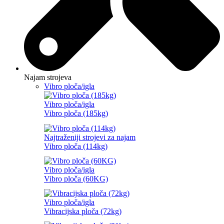
Najam strojeva
Vibro ploča/igla
Vibro ploča/igla
Vibro ploča (185kg)
Najtraženiji strojevi za najam
Vibro ploča (114kg)
Vibro ploča/igla
Vibro ploča (60KG)
Vibro ploča/igla
Vibracijska ploča (72kg)