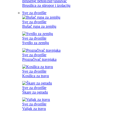
Brušenje beton/zid+usisivač
Brusilica za stiropor i izolaciju
Sve za dvorište
Sve za dvorište
Bušač rupa za zemlju
Sve za dvorište
Svrdlo za zemlju
Sve za dvorište
Prozračivač travnjaka
Sve za dvorište
Kosilica za travu
Sve za dvorište
Škare za ogradu
Sve za dvorište
Valjak za travu