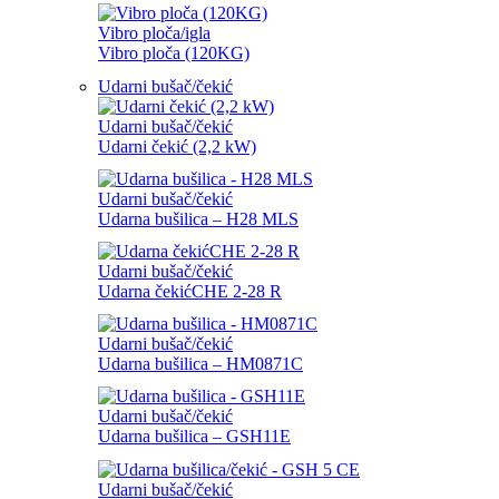
Vibro ploča/igla
Vibro ploča (120KG)
Udarni bušač/čekić
Udarni bušač/čekić
Udarni čekić (2,2 kW)
Udarni bušač/čekić
Udarna bušilica – H28 MLS
Udarni bušač/čekić
Udarna čekićCHE 2-28 R
Udarni bušač/čekić
Udarna bušilica – HM0871C
Udarni bušač/čekić
Udarna bušilica – GSH11E
Udarni bušač/čekić