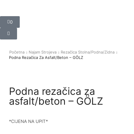
0
Početna
Najam Strojeva
Rezačica Stolna/podna/zidna
Podna Rezačica Za Asfalt/beton – GÖLZ
Podna rezačica za
asfalt/beton – GÖLZ
*CIJENA NA UPIT*