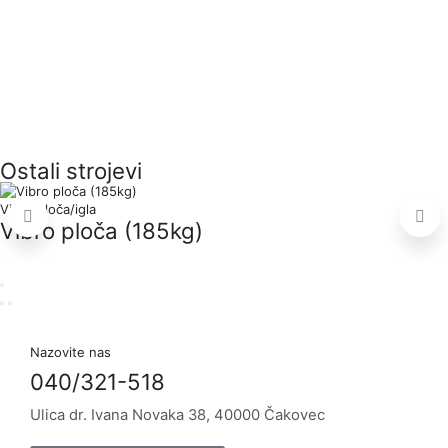
Ostali strojevi
Vibro ploča/igla
Vibro ploča (185kg)
Nazovite nas
040/321-518
Ulica dr. Ivana Novaka 38, 40000 Čakovec