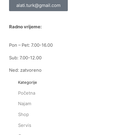
alati.turk@gmail.com
Radno vrijeme:
Pon – Pet: 7.00-16.00
Sub: 7.00-12.00
Ned: zatvoreno
Kategorije
Početna
Najam
Shop
Servis