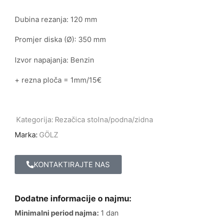
Dubina rezanja: 120 mm
Promjer diska (Ø): 350 mm
Izvor napajanja: Benzin
+ rezna ploča = 1mm/15€
Kategorija:
Rezačica stolna/podna/zidna
Marka:
GÖLZ
KONTAKTIRAJTE NAS
Dodatne informacije o najmu:
Minimalni period najma:
1 dan