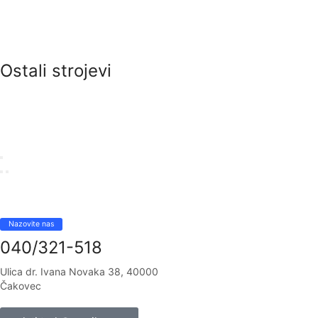
Ostali strojevi
Nazovite nas
040/321-518
Ulica dr. Ivana Novaka 38, 40000
Čakovec