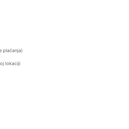
 plaćanja)
j lokaciji