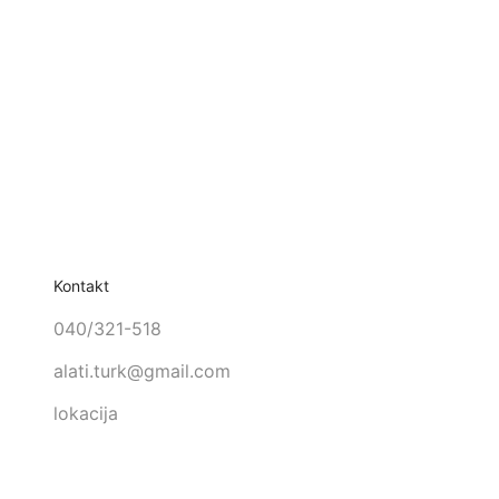
Kontakt
040/321-518
alati.turk@gmail.com
lokacija