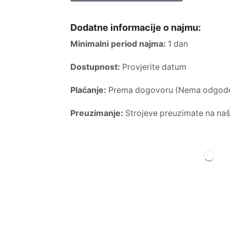
Dodatne informacije o najmu:
Minimalni period najma:
1 dan
Dostupnost:
Provjerite datum
Plaćanje:
Prema dogovoru (Nema odgode
Preuzimanje:
Strojeve preuzimate na našo