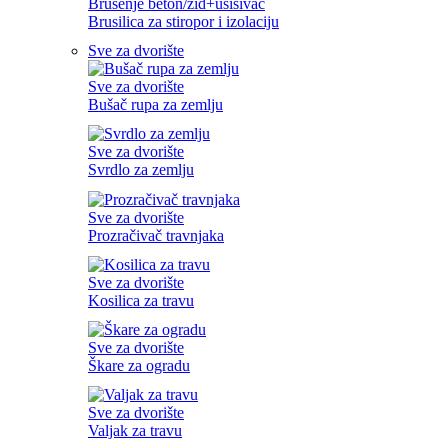
Brušenje beton/zid+usisivač
Brusilica za stiropor i izolaciju
Sve za dvorište
Sve za dvorište
Bušač rupa za zemlju
Sve za dvorište
Svrdlo za zemlju
Sve za dvorište
Prozračivač travnjaka
Sve za dvorište
Kosilica za travu
Sve za dvorište
Škare za ogradu
Sve za dvorište
Valjak za travu