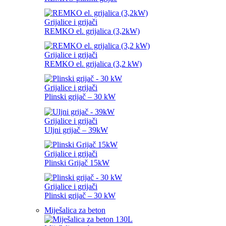
Grijalice i grijači
REMKO el. grijalica (3,2kW)
Grijalice i grijači
REMKO el. grijalica (3,2 kW)
Grijalice i grijači
Plinski grijač – 30 kW
Grijalice i grijači
Uljni grijač – 39kW
Grijalice i grijači
Plinski Grijač 15kW
Grijalice i grijači
Plinski grijač – 30 kW
Miješalica za beton