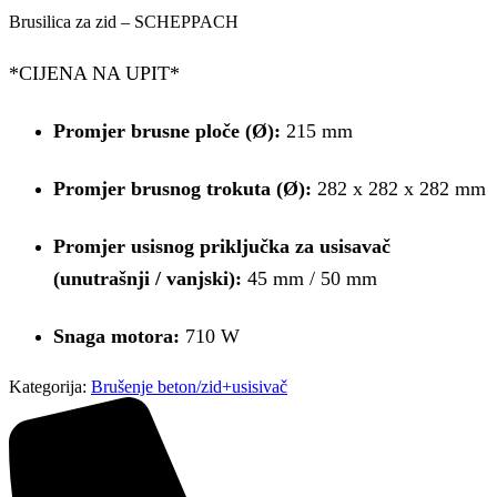
Brusilica za zid – SCHEPPACH
*CIJENA NA UPIT*
Promjer brusne ploče (Ø):
215 mm
Promjer brusnog trokuta (Ø):
282 x 282 x 282 mm
Promjer usisnog priključka za usisavač
(unutrašnji / vanjski):
45 mm / 50 mm
Snaga motora:
710 W
Kategorija:
Brušenje beton/zid+usisivač