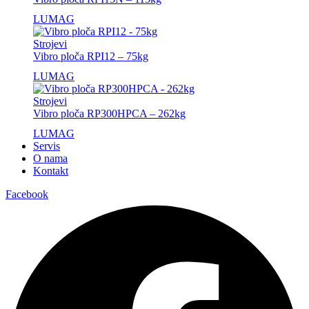
LUMAG
Strojevi
Vibro ploča RPI12 – 75kg
LUMAG
Strojevi
Vibro ploča RP300HPCA – 262kg
LUMAG
Servis
O nama
Kontakt
Facebook