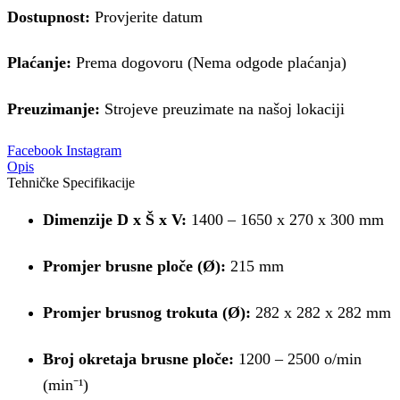
Dostupnost:
Provjerite datum
Plaćanje:
Prema dogovoru (Nema odgode plaćanja)
Preuzimanje:
Strojeve preuzimate na našoj lokaciji
Facebook
Instagram
Opis
Tehničke Specifikacije
Dimenzije D x Š x V:
1400 – 1650 x 270 x 300 mm
Promjer brusne ploče (Ø):
215 mm
Promjer brusnog trokuta (Ø):
282 x 282 x 282 mm
Broj okretaja brusne ploče:
1200 – 2500 o/min
(min⁻¹)