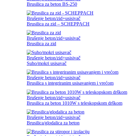
Brusilica za beton BS-250
Brušenje beton/zid+usisivač
Brusilica za zid – SCHEPPACH
Brušenje beton/zid+usisivač
Brusilica za zid
Brušenje beton/zid+usisivač
Suho/mokri usisavač
Brušenje beton/zid+usisivač
Brusilica s integriranim usisavanjem i vrećom
Brušenje beton/zid+usisivač
Brusilica za beton 1010W s teleskopskom drškom
Brušenje beton/zid+usisivač
Brusilica/glodalica za beton