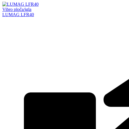
Vibro ploča/igla
LUMAG LFR40