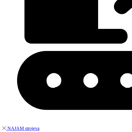
NAJAM strojeva