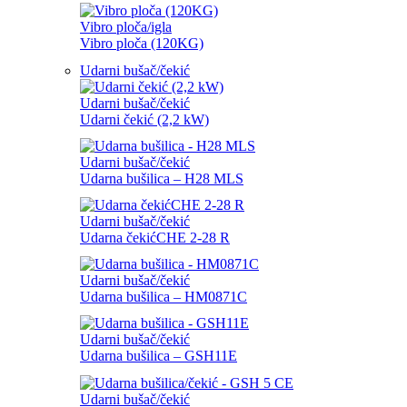
Vibro ploča/igla
Vibro ploča (120KG)
Udarni bušač/čekić
Udarni bušač/čekić
Udarni čekić (2,2 kW)
Udarni bušač/čekić
Udarna bušilica – H28 MLS
Udarni bušač/čekić
Udarna čekićCHE 2-28 R
Udarni bušač/čekić
Udarna bušilica – HM0871C
Udarni bušač/čekić
Udarna bušilica – GSH11E
Udarni bušač/čekić