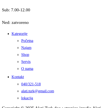
Sub: 7.00-12.00
Ned: zatvoreno
Kategorije
Početna
Najam
Shop
Servis
O nama
Kontakt
040/321-518
alati.turk@gmail.com
lokacija