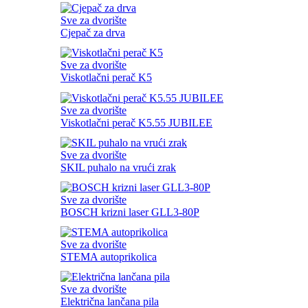
Sve za dvorište
Cjepač za drva
Sve za dvorište
Viskotlačni perač K5
Sve za dvorište
Viskotlačni perač K5.55 JUBILEE
Sve za dvorište
SKIL puhalo na vrući zrak
Sve za dvorište
BOSCH krizni laser GLL3-80P
Sve za dvorište
STEMA autoprikolica
Sve za dvorište
Električna lančana pila