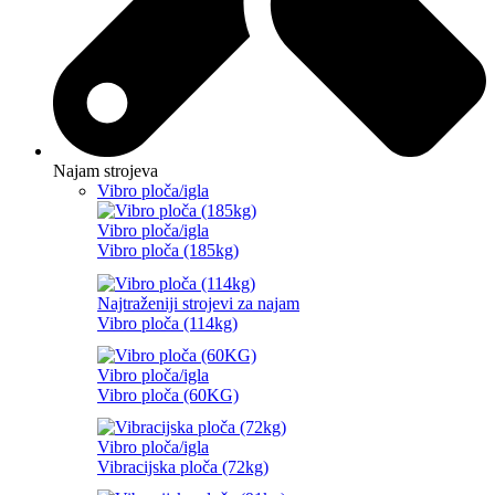
Najam strojeva
Vibro ploča/igla
Vibro ploča/igla
Vibro ploča (185kg)
Najtraženiji strojevi za najam
Vibro ploča (114kg)
Vibro ploča/igla
Vibro ploča (60KG)
Vibro ploča/igla
Vibracijska ploča (72kg)