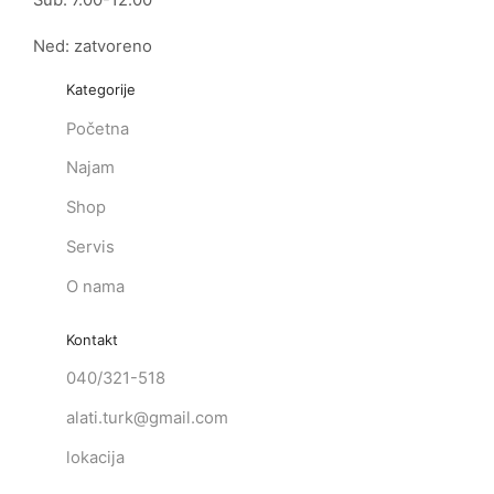
Sub: 7.00-12.00
Ned: zatvoreno
Kategorije
Početna
Najam
Shop
Servis
O nama
Kontakt
040/321-518
alati.turk@gmail.com
lokacija