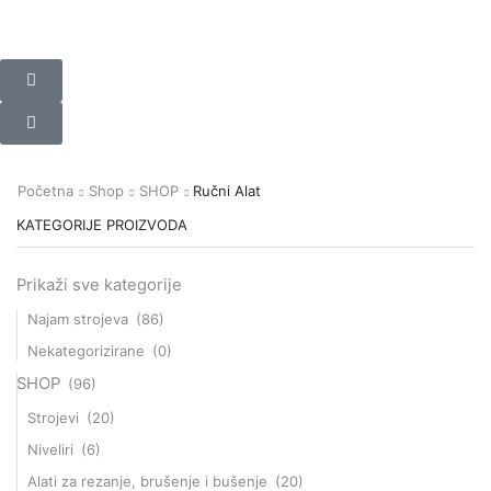
Početna
Shop
SHOP
Ručni Alat
KATEGORIJE PROIZVODA
Prikaži sve kategorije
Najam strojeva
(86)
Nekategorizirane
(0)
SHOP
(96)
Strojevi
(20)
Niveliri
(6)
Alati za rezanje, brušenje i bušenje
(20)