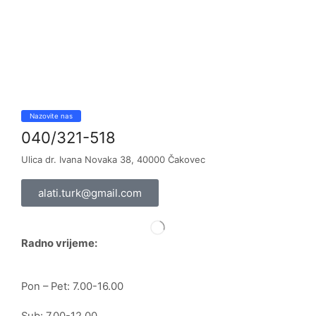
Nazovite nas
040/321-518
Ulica dr. Ivana Novaka 38, 40000 Čakovec
alati.turk@gmail.com
Radno vrijeme:
Pon – Pet: 7.00-16.00