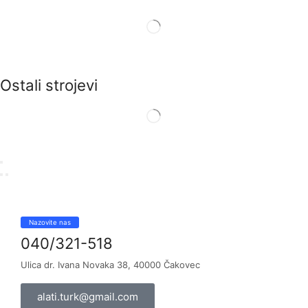
Ostali strojevi
Nazovite nas
040/321-518
Ulica dr. Ivana Novaka 38, 40000 Čakovec
alati.turk@gmail.com