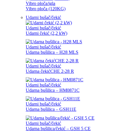
Vibro ploča/igla
Vibro ploča (120KG)
Udarni bušač/čekić
Udarni bušač/čekić
Udarni čekić (2,2 kW)
Udarni bušač/čekić
Udarna bušilica – H28 MLS
Udarni bušač/čekić
Udarna čekićCHE 2-28 R
Udarni bušač/čekić
Udarna bušilica – HM0871C
Udarni bušač/čekić
Udarna bušilica – GSH11E
Udarni bušač/čekić
Udarna bušilica/čekić – GSH 5 CE