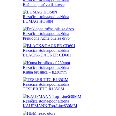
Ručni cijepač za tlakovce
Rezačica stolna/podna/zidna
LUMAG HOS8N
Rezačica stolna/podna/zidna
Preklopna ručna pila za drvo
Rezačica stolna/podna/zidna
BLACK&DACKER CD601
Rezačica stolna/podna/zidna
Kutna brusilica – fi230mm
Rezačica stolna/podna/zidna
TESLER TTG R135CM
Rezačica stolna/podna/zidna
KAUFMANN Top-Line630MM