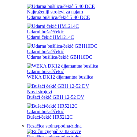
Najtraženiji strojevi za najam
Udarna bušilica/čekić 5-40 DCE
Udarni bušač/čekić
Udarni čekić HM1214C
Udarni bušač/čekić
Udarna bušilica/čekić GBH10DC
Udarni bušač/čekić
WEKA DK12 dijamantna busilica
Novi strojevi
Bušaći čekić GBH 12-52 DV
Udarni bušač/čekić
Bušaći/čekić HR5212C
Rezačica stolna/podna/zidna
Rezačica stolna/podna/zidna