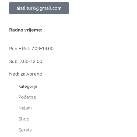
alati.turk@gmail.com
Radno vrijeme:
Pon – Pet: 7.00-16.00
Sub: 7.00-12.00
Ned: zatvoreno
Kategorije
Početna
Najam
Shop
Servis