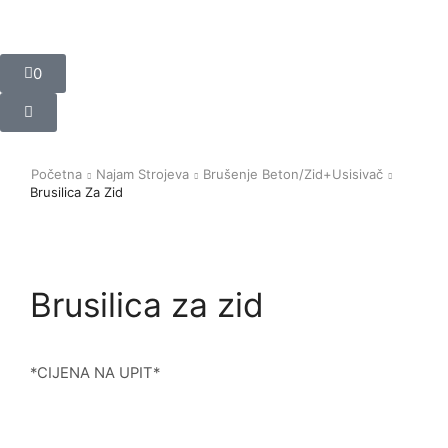
0
Početna
Najam Strojeva
Brušenje Beton/zid+usisivač
Brusilica Za Zid
Brusilica za zid
*CIJENA NA UPIT*