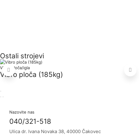
Ostali strojevi
Vibro ploča/igla
Vibro ploča (185kg)
Nazovite nas
040/321-518
Ulica dr. Ivana Novaka 38, 40000 Čakovec