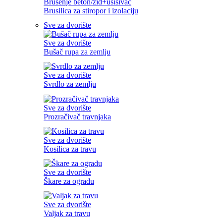
Brušenje beton/zid+usisivač
Brusilica za stiropor i izolaciju
Sve za dvorište
Sve za dvorište
Bušač rupa za zemlju
Sve za dvorište
Svrdlo za zemlju
Sve za dvorište
Prozračivač travnjaka
Sve za dvorište
Kosilica za travu
Sve za dvorište
Škare za ogradu
Sve za dvorište
Valjak za travu