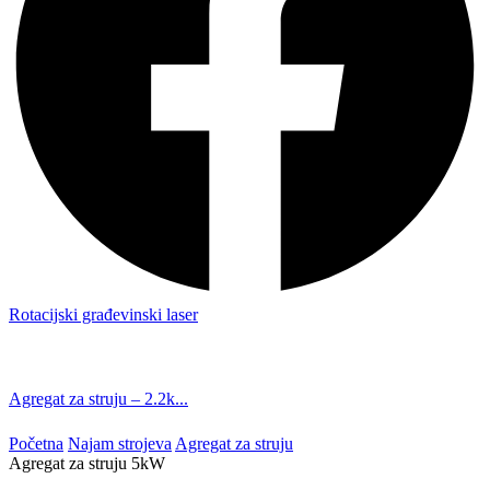
Rotacijski građevinski laser
Agregat za struju – 2.2k...
Početna
Najam strojeva
Agregat za struju
Agregat za struju 5kW