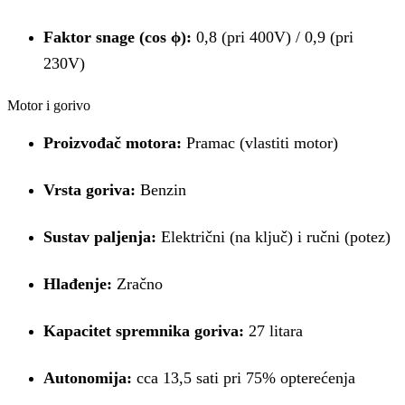
Faktor snage (cos ϕ):
0,8 (pri 400V) / 0,9 (pri
230V)
Motor i gorivo
Proizvođač motora:
Pramac (vlastiti motor)
Vrsta goriva:
Benzin
Sustav paljenja:
Električni (na ključ) i ručni (potez)
Hlađenje:
Zračno
Kapacitet spremnika goriva:
27 litara
Autonomija:
cca 13,5 sati pri 75% opterećenja