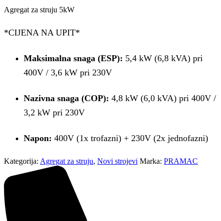
Agregat za struju 5kW
*CIJENA NA UPIT*
Maksimalna snaga (ESP):
5,4 kW (6,8 kVA) pri
400V / 3,6 kW pri 230V
Nazivna snaga (COP):
4,8 kW (6,0 kVA) pri 400V /
3,2 kW pri 230V
Napon:
400V (1x trofazni) + 230V (2x jednofazni)
Kategorija:
Agregat za struju
,
Novi strojevi
Marka:
PRAMAC