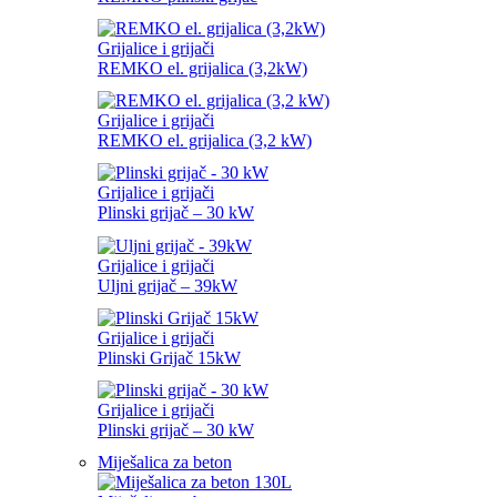
Grijalice i grijači
REMKO el. grijalica (3,2kW)
Grijalice i grijači
REMKO el. grijalica (3,2 kW)
Grijalice i grijači
Plinski grijač – 30 kW
Grijalice i grijači
Uljni grijač – 39kW
Grijalice i grijači
Plinski Grijač 15kW
Grijalice i grijači
Plinski grijač – 30 kW
Miješalica za beton