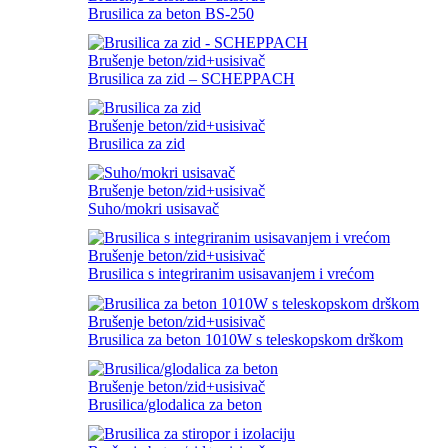
Brusilica za beton BS-250
Brušenje beton/zid+usisivač
Brusilica za zid – SCHEPPACH
Brušenje beton/zid+usisivač
Brusilica za zid
Brušenje beton/zid+usisivač
Suho/mokri usisavač
Brušenje beton/zid+usisivač
Brusilica s integriranim usisavanjem i vrećom
Brušenje beton/zid+usisivač
Brusilica za beton 1010W s teleskopskom drškom
Brušenje beton/zid+usisivač
Brusilica/glodalica za beton