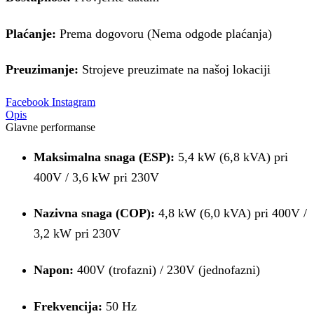
Plaćanje:
Prema dogovoru (Nema odgode plaćanja)
Preuzimanje:
Strojeve preuzimate na našoj lokaciji
Facebook
Instagram
Opis
Glavne performanse
Maksimalna snaga (ESP):
5,4 kW (6,8 kVA) pri
400V / 3,6 kW pri 230V
Nazivna snaga (COP):
4,8 kW (6,0 kVA) pri 400V /
3,2 kW pri 230V
Napon:
400V (trofazni) / 230V (jednofazni)
Frekvencija:
50 Hz