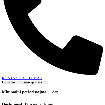
KONTAKTIRAJTE NAS
Dodatne informacije o najmu:
Minimalni period najma:
1 dan
Dostupnost:
Provjerite datum