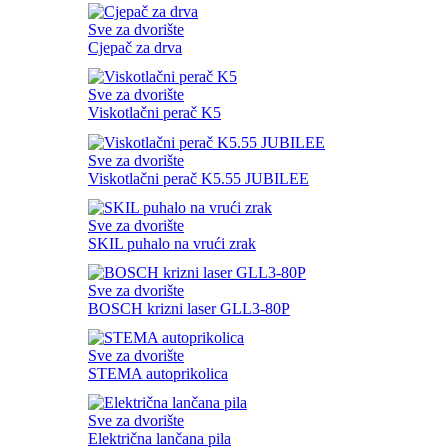
Sve za dvorište
Cjepač za drva
Sve za dvorište
Viskotlačni perač K5
Sve za dvorište
Viskotlačni perač K5.55 JUBILEE
Sve za dvorište
SKIL puhalo na vrući zrak
Sve za dvorište
BOSCH krizni laser GLL3-80P
Sve za dvorište
STEMA autoprikolica
Sve za dvorište
Električna lančana pila