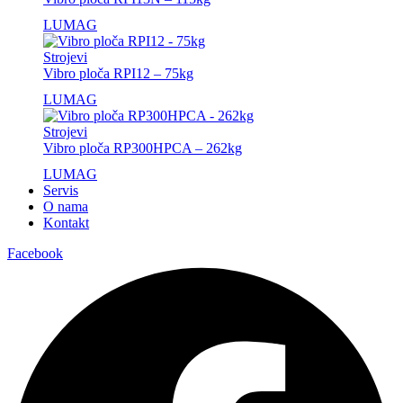
LUMAG
Strojevi
Vibro ploča RPI12 – 75kg
LUMAG
Strojevi
Vibro ploča RP300HPCA – 262kg
LUMAG
Servis
O nama
Kontakt
Facebook