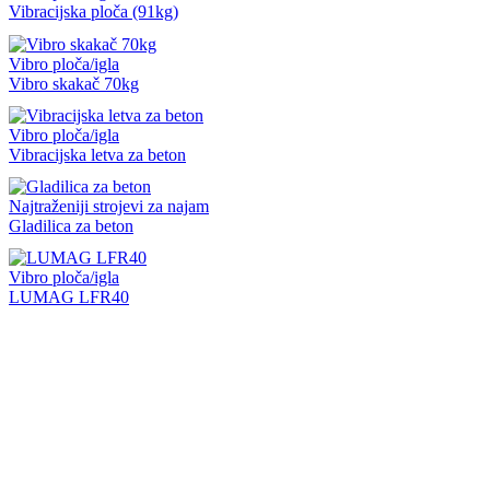
Vibracijska ploča (91kg)
Vibro ploča/igla
Vibro skakač 70kg
Vibro ploča/igla
Vibracijska letva za beton
Najtraženiji strojevi za najam
Gladilica za beton
Vibro ploča/igla
LUMAG LFR40