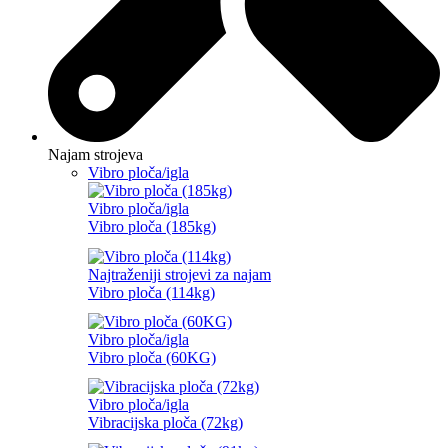
Najam strojeva
Vibro ploča/igla
Vibro ploča/igla
Vibro ploča (185kg)
Najtraženiji strojevi za najam
Vibro ploča (114kg)
Vibro ploča/igla
Vibro ploča (60KG)
Vibro ploča/igla
Vibracijska ploča (72kg)