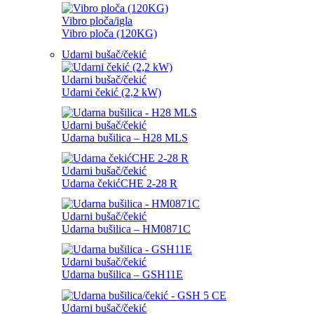
Vibro ploča/igla
Vibro ploča (120KG)
Udarni bušač/čekić
Udarni bušač/čekić
Udarni čekić (2,2 kW)
Udarni bušač/čekić
Udarna bušilica – H28 MLS
Udarni bušač/čekić
Udarna čekićCHE 2-28 R
Udarni bušač/čekić
Udarna bušilica – HM0871C
Udarni bušač/čekić
Udarna bušilica – GSH11E
Udarni bušač/čekić