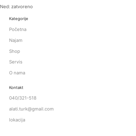
Ned: zatvoreno
Kategorije
Početna
Najam
Shop
Servis
O nama
Kontakt
040/321-518
alati.turk@gmail.com
lokacija