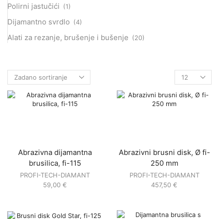
Polirni jastučići
(1)
Dijamantno svrdlo
(4)
Alati za rezanje, brušenje i bušenje
(20)
Abrazivna dijamantna
Abrazivni brusni disk, Ø fi-
brusilica, fi-115
250 mm
PROFI-TECH-DIAMANT
PROFI-TECH-DIAMANT
59,00
€
457,50
€