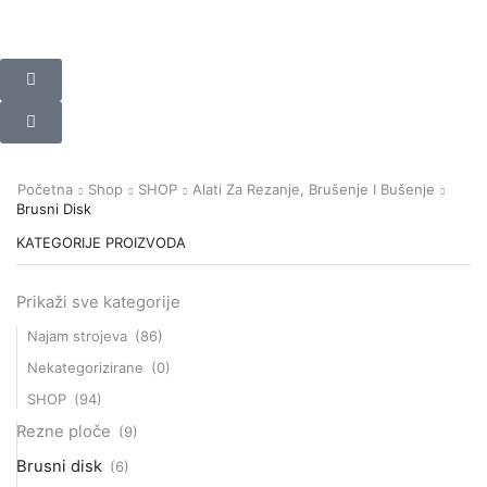
Početna
Shop
SHOP
Alati Za Rezanje, Brušenje I Bušenje
Brusni Disk
KATEGORIJE PROIZVODA
Prikaži sve kategorije
Najam strojeva
(86)
Nekategorizirane
(0)
SHOP
(94)
Rezne ploče
(9)
Brusni disk
(6)