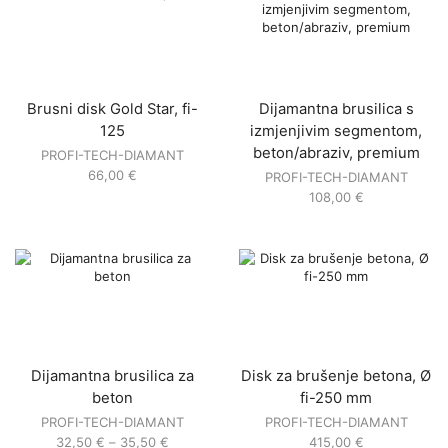
Brusni disk Gold Star, fi-
Dijamantna brusilica s
125
izmjenjivim segmentom,
beton/abraziv, premium
PROFI-TECH-DIAMANT
66,00
€
PROFI-TECH-DIAMANT
108,00
€
Dijamantna brusilica za
Disk za brušenje betona, Ø
beton
fi-250 mm
PROFI-TECH-DIAMANT
PROFI-TECH-DIAMANT
32,50
€
–
35,50
€
415,00
€