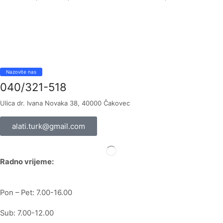
Nazovite nas
040/321-518
Ulica dr. Ivana Novaka 38, 40000 Čakovec
alati.turk@gmail.com
Radno vrijeme:
Pon – Pet: 7.00-16.00
Sub: 7.00-12.00