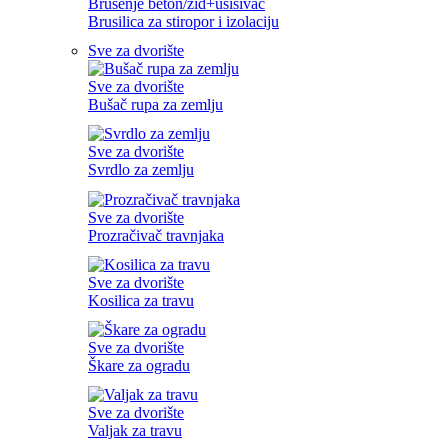
Brušenje beton/zid+usisivač
Brusilica za stiropor i izolaciju
Sve za dvorište
Sve za dvorište
Bušač rupa za zemlju
Sve za dvorište
Svrdlo za zemlju
Sve za dvorište
Prozračivač travnjaka
Sve za dvorište
Kosilica za travu
Sve za dvorište
Škare za ogradu
Sve za dvorište
Valjak za travu