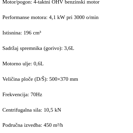
Motor/pogon: 4-taktni OHV benzinski motor
Performanse motora: 4,1 kW pri 3000 o/min
Istisnina: 196 cm³
Sadržaj spremnika (gorivo): 3,6L
Motorno ulje: 0,6L
Veličina ploče (D/Š): 500×370 mm
Frekvencija: 70Hz
Centrifugalna sila: 10,5 kN
Područna izvedba: 450 m²/h