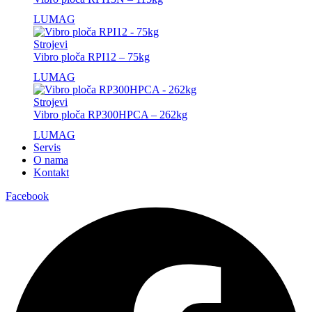
LUMAG
Strojevi
Vibro ploča RPI12 – 75kg
LUMAG
Strojevi
Vibro ploča RP300HPCA – 262kg
LUMAG
Servis
O nama
Kontakt
Facebook