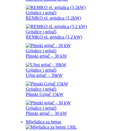
Grijalice i grijači
REMKO el. grijalica (3,2kW)
Grijalice i grijači
REMKO el. grijalica (3,2 kW)
Grijalice i grijači
Plinski grijač – 30 kW
Grijalice i grijači
Uljni grijač – 39kW
Grijalice i grijači
Plinski Grijač 15kW
Grijalice i grijači
Plinski grijač – 30 kW
Miješalica za beton