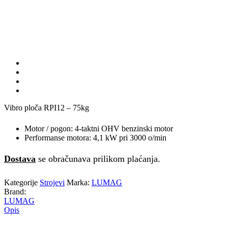
Vibro ploča RPI12 – 75kg
Motor / pogon: 4-taktni OHV benzinski motor
Performanse motora: 4,1 kW pri 3000 o/min
Dostava
se obračunava prilikom plaćanja.
Kategorije
Strojevi
Marka:
LUMAG
Brand:
LUMAG
Opis