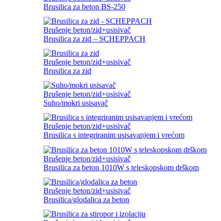
Brusilica za beton BS-250
Brušenje beton/zid+usisivač
Brusilica za zid – SCHEPPACH
Brušenje beton/zid+usisivač
Brusilica za zid
Brušenje beton/zid+usisivač
Suho/mokri usisavač
Brušenje beton/zid+usisivač
Brusilica s integriranim usisavanjem i vrećom
Brušenje beton/zid+usisivač
Brusilica za beton 1010W s teleskopskom drškom
Brušenje beton/zid+usisivač
Brusilica/glodalica za beton