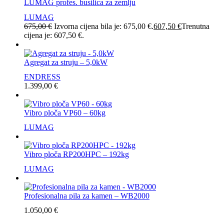
LUMAG profes. busilica za zemlju
LUMAG
675,00
€
Izvorna cijena bila je: 675,00 €.
607,50
€
Trenutna
cijena je: 607,50 €.
Agregat za struju – 5,0kW
ENDRESS
1.399,00
€
Vibro ploča VP60 – 60kg
LUMAG
Vibro ploča RP200HPC – 192kg
LUMAG
Profesionalna pila za kamen – WB2000
1.050,00
€