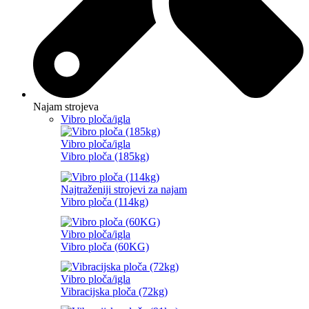
Najam strojeva
Vibro ploča/igla
Vibro ploča/igla
Vibro ploča (185kg)
Najtraženiji strojevi za najam
Vibro ploča (114kg)
Vibro ploča/igla
Vibro ploča (60KG)
Vibro ploča/igla
Vibracijska ploča (72kg)