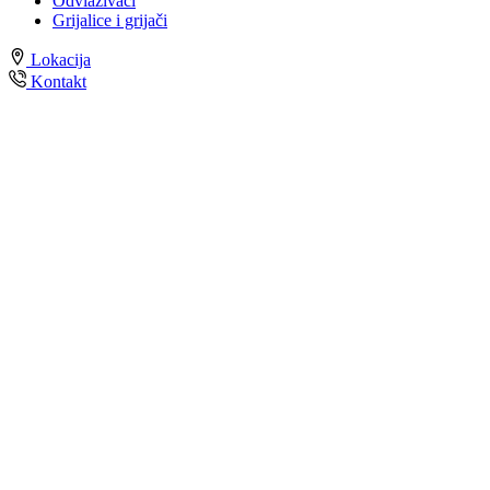
Odvlaživači
Grijalice i grijači
Lokacija
Kontakt