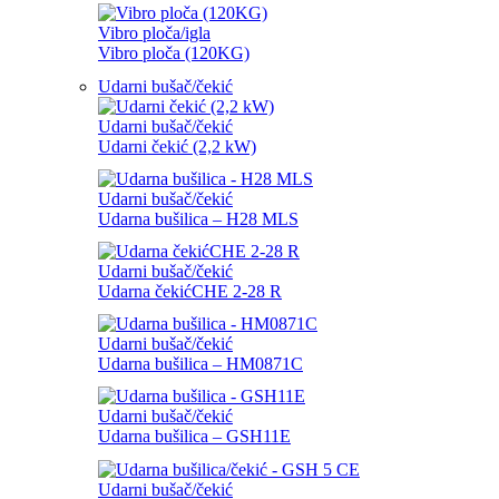
Vibro ploča/igla
Vibro ploča (120KG)
Udarni bušač/čekić
Udarni bušač/čekić
Udarni čekić (2,2 kW)
Udarni bušač/čekić
Udarna bušilica – H28 MLS
Udarni bušač/čekić
Udarna čekićCHE 2-28 R
Udarni bušač/čekić
Udarna bušilica – HM0871C
Udarni bušač/čekić
Udarna bušilica – GSH11E
Udarni bušač/čekić