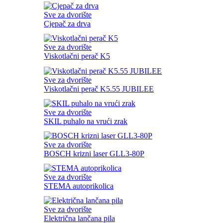
Sve za dvorište
Cjepač za drva
Sve za dvorište
Viskotlačni perač K5
Sve za dvorište
Viskotlačni perač K5.55 JUBILEE
Sve za dvorište
SKIL puhalo na vrući zrak
Sve za dvorište
BOSCH krizni laser GLL3-80P
Sve za dvorište
STEMA autoprikolica
Sve za dvorište
Električna lančana pila