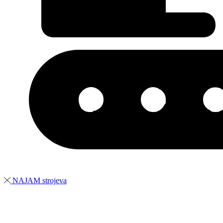
NAJAM strojeva