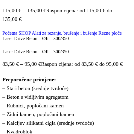
115,00
€
–
135,00
€
Raspon cijena: od 115,00 € do
135,00 €
Početna
SHOP
Alati za rezanje, brušenje i bušenje
Rezne ploče
Laser Drive Beton – Øfi – 300/350
Laser Drive Beton – Øfi – 300/350
83,50
€
–
95,00
€
Raspon cijena: od 83,50 € do 95,00 €
Preporučene primjene:
– Stari beton (srednje tvrdoće)
– Beton s vidljivim agregatom
– Rubnici, popločani kamen
– Zidni kamen, popločani kamen
– Kalcijev silikatni cigla (srednje tvrdoće)
– Kvadroblok