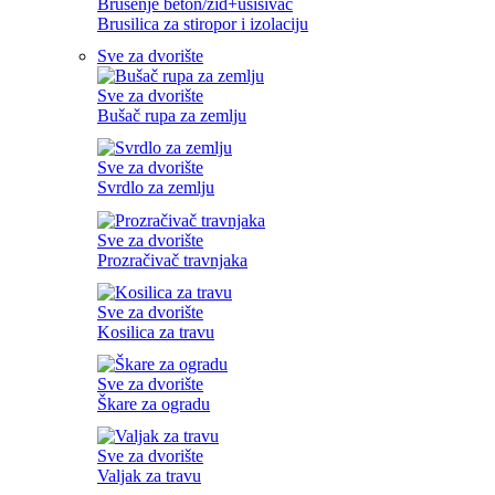
Brušenje beton/zid+usisivač
Brusilica za stiropor i izolaciju
Sve za dvorište
Sve za dvorište
Bušač rupa za zemlju
Sve za dvorište
Svrdlo za zemlju
Sve za dvorište
Prozračivač travnjaka
Sve za dvorište
Kosilica za travu
Sve za dvorište
Škare za ogradu
Sve za dvorište
Valjak za travu