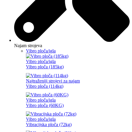
Najam strojeva
Vibro ploča/igla
Vibro ploča/igla
Vibro ploča (185kg)
Najtraženiji strojevi za najam
Vibro ploča (114kg)
Vibro ploča/igla
Vibro ploča (60KG)
Vibro ploča/igla
Vibracijska ploča (72kg)