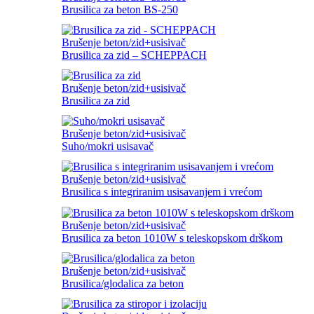
Brusilica za beton BS-250
Brušenje beton/zid+usisivač
Brusilica za zid – SCHEPPACH
Brušenje beton/zid+usisivač
Brusilica za zid
Brušenje beton/zid+usisivač
Suho/mokri usisavač
Brušenje beton/zid+usisivač
Brusilica s integriranim usisavanjem i vrećom
Brušenje beton/zid+usisivač
Brusilica za beton 1010W s teleskopskom drškom
Brušenje beton/zid+usisivač
Brusilica/glodalica za beton