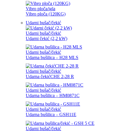
Vibro ploča/igla
Vibro ploča (120KG)
Udarni bušač/čekić
Udarni bušač/čekić
Udarni čekić (2,2 kW)
Udarni bušač/čekić
Udarna bušilica – H28 MLS
Udarni bušač/čekić
Udarna čekićCHE 2-28 R
Udarni bušač/čekić
Udarna bušilica – HM0871C
Udarni bušač/čekić
Udarna bušilica – GSH11E
Udarni bušač/čekić