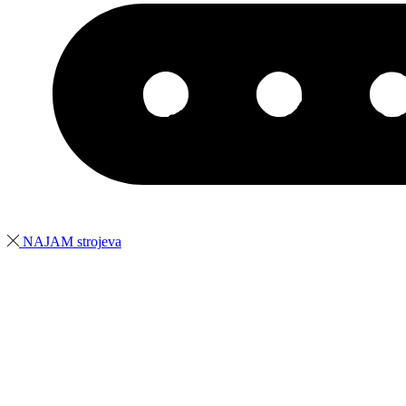
NAJAM strojeva