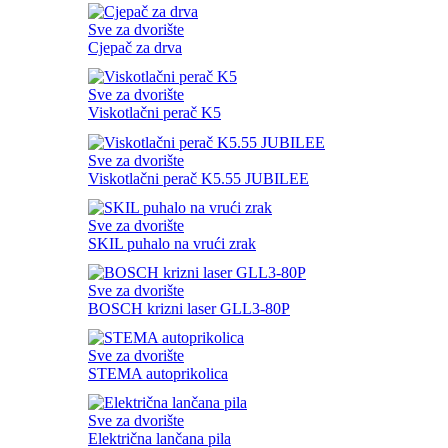
Sve za dvorište
Cjepač za drva
Sve za dvorište
Viskotlačni perač K5
Sve za dvorište
Viskotlačni perač K5.55 JUBILEE
Sve za dvorište
SKIL puhalo na vrući zrak
Sve za dvorište
BOSCH krizni laser GLL3-80P
Sve za dvorište
STEMA autoprikolica
Sve za dvorište
Električna lančana pila