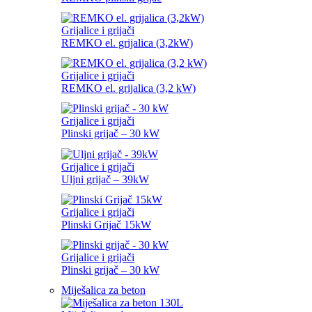
Grijalice i grijači
REMKO el. grijalica (3,2kW)
Grijalice i grijači
REMKO el. grijalica (3,2 kW)
Grijalice i grijači
Plinski grijač – 30 kW
Grijalice i grijači
Uljni grijač – 39kW
Grijalice i grijači
Plinski Grijač 15kW
Grijalice i grijači
Plinski grijač – 30 kW
Miješalica za beton