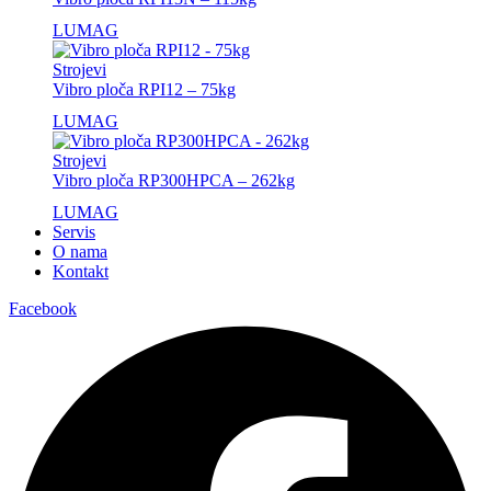
LUMAG
Strojevi
Vibro ploča RPI12 – 75kg
LUMAG
Strojevi
Vibro ploča RP300HPCA – 262kg
LUMAG
Servis
O nama
Kontakt
Facebook