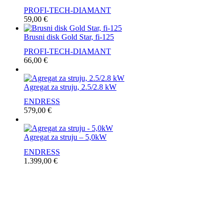
PROFI-TECH-DIAMANT
59,00
€
Brusni disk Gold Star, fi-125
PROFI-TECH-DIAMANT
66,00
€
Agregat za struju, 2.5/2.8 kW
ENDRESS
579,00
€
Agregat za struju – 5,0kW
ENDRESS
1.399,00
€