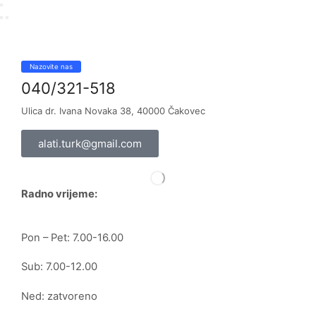
Nazovite nas
040/321-518
Ulica dr. Ivana Novaka 38, 40000 Čakovec
alati.turk@gmail.com
Radno vrijeme:
Pon – Pet: 7.00-16.00
Sub: 7.00-12.00
Ned: zatvoreno