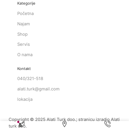
Kategorije
Početna
Najam
Shop
Servis
O nama
Kontakt
040/321-518
alati.turk@gmail.com
lokacija
Copyright © 2025 Alati Turk doo.; stranicu izradio Alati
turk doo.