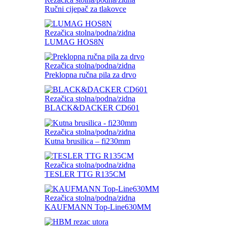
Ručni cijepač za tlakovce
Rezačica stolna/podna/zidna
LUMAG HOS8N
Rezačica stolna/podna/zidna
Preklopna ručna pila za drvo
Rezačica stolna/podna/zidna
BLACK&DACKER CD601
Rezačica stolna/podna/zidna
Kutna brusilica – fi230mm
Rezačica stolna/podna/zidna
TESLER TTG R135CM
Rezačica stolna/podna/zidna
KAUFMANN Top-Line630MM