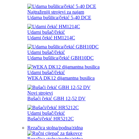
Najtraženiji strojevi za najam
Udarna bušilica/čekić 5-40 DCE
Udarni bušač/čekić
Udarni čekić HM1214C
Udarni bušač/čekić
Udarna bušilica/čekić GBH10DC
Udarni bušač/čekić
WEKA DK12 dijamantna busilica
Novi strojevi
Bušaći čekić GBH 12-52 DV
Udarni bušač/čekić
Bušaći/čekić HR5212C
Rezačica stolna/podna/zidna
Rezačica stolna/podna/zidna