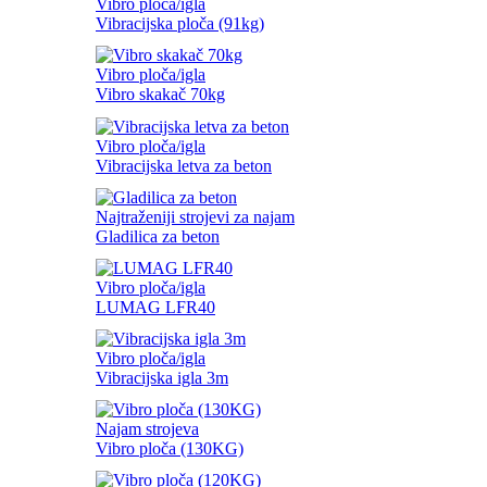
Vibro ploča/igla
Vibracijska ploča (91kg)
Vibro ploča/igla
Vibro skakač 70kg
Vibro ploča/igla
Vibracijska letva za beton
Najtraženiji strojevi za najam
Gladilica za beton
Vibro ploča/igla
LUMAG LFR40
Vibro ploča/igla
Vibracijska igla 3m
Najam strojeva
Vibro ploča (130KG)