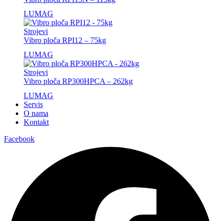
LUMAG
Strojevi
Vibro ploča RPI12 – 75kg
LUMAG
Strojevi
Vibro ploča RP300HPCA – 262kg
LUMAG
Servis
O nama
Kontakt
Facebook