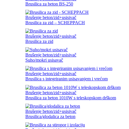
Brusilica za beton BS-250
Brušenje beton/zid+usisivač
Brusilica za zid – SCHEPPACH
Brušenje beton/zid+usisivač
Brusilica za zid
Brušenje beton/zid+usisivač
Suho/mokri usisavač
Brušenje beton/zid+usisivač
Brusilica s integriranim usisavanjem i vrećom
Brušenje beton/zid+usisivač
Brusilica za beton 1010W s teleskopskom drškom
Brušenje beton/zid+usisivač
Brusilica/glodalica za beton