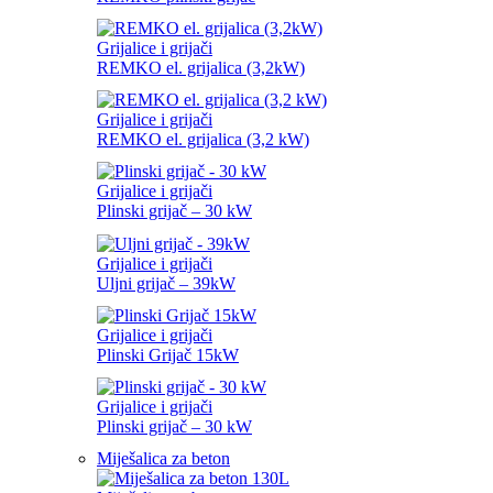
Grijalice i grijači
REMKO el. grijalica (3,2kW)
Grijalice i grijači
REMKO el. grijalica (3,2 kW)
Grijalice i grijači
Plinski grijač – 30 kW
Grijalice i grijači
Uljni grijač – 39kW
Grijalice i grijači
Plinski Grijač 15kW
Grijalice i grijači
Plinski grijač – 30 kW
Miješalica za beton