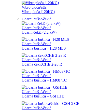
Vibro ploča/igla
Vibro ploča (120KG)
Udarni bušač/čekić
Udarni bušač/čekić
Udarni čekić (2,2 kW)
Udarni bušač/čekić
Udarna bušilica – H28 MLS
Udarni bušač/čekić
Udarna čekićCHE 2-28 R
Udarni bušač/čekić
Udarna bušilica – HM0871C
Udarni bušač/čekić
Udarna bušilica – GSH11E
Udarni bušač/čekić