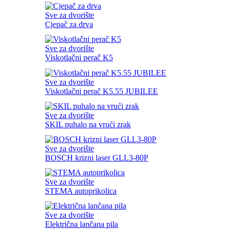
Sve za dvorište
Cjepač za drva
Sve za dvorište
Viskotlačni perač K5
Sve za dvorište
Viskotlačni perač K5.55 JUBILEE
Sve za dvorište
SKIL puhalo na vrući zrak
Sve za dvorište
BOSCH krizni laser GLL3-80P
Sve za dvorište
STEMA autoprikolica
Sve za dvorište
Električna lančana pila