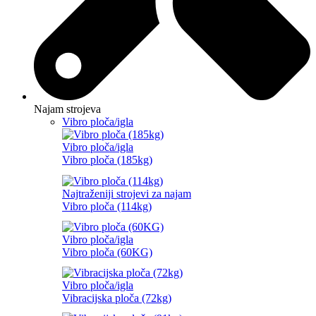
Najam strojeva
Vibro ploča/igla
Vibro ploča/igla
Vibro ploča (185kg)
Najtraženiji strojevi za najam
Vibro ploča (114kg)
Vibro ploča/igla
Vibro ploča (60KG)
Vibro ploča/igla
Vibracijska ploča (72kg)