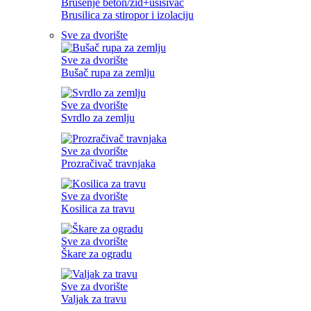
Brušenje beton/zid+usisivač
Brusilica za stiropor i izolaciju
Sve za dvorište
Sve za dvorište
Bušač rupa za zemlju
Sve za dvorište
Svrdlo za zemlju
Sve za dvorište
Prozračivač travnjaka
Sve za dvorište
Kosilica za travu
Sve za dvorište
Škare za ogradu
Sve za dvorište
Valjak za travu