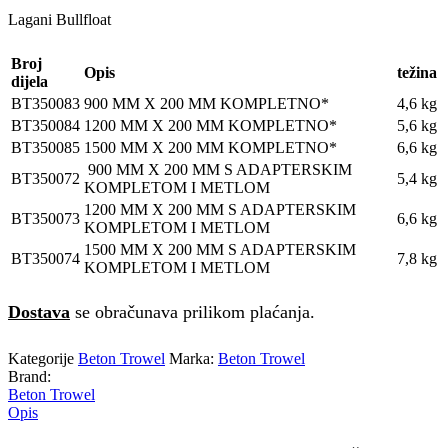
Lagani Bullfloat
Broj
Opis
težina
dijela
BT350083
900 MM X 200 MM KOMPLETNO*
4,6 kg
BT350084
1200 MM X 200 MM KOMPLETNO*
5,6 kg
BT350085
1500 MM X 200 MM KOMPLETNO*
6,6 kg
900 MM X 200 MM S ADAPTERSKIM
BT350072
5,4 kg
KOMPLETOM I METLOM
1200 MM X 200 MM S ADAPTERSKIM
BT350073
6,6 kg
KOMPLETOM I METLOM
1500 MM X 200 MM S ADAPTERSKIM
BT350074
7,8 kg
KOMPLETOM I METLOM
Dostava
se obračunava prilikom plaćanja.
Kategorije
Beton Trowel
Marka:
Beton Trowel
Brand:
Beton Trowel
Opis