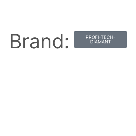
Brand:
PROFI-TECH-
DIAMANT