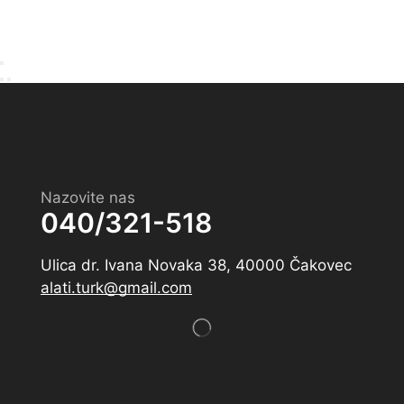
Nazovite nas
040/321-518
Ulica dr. Ivana Novaka 38, 40000 Čakovec
alati.turk@gmail.com