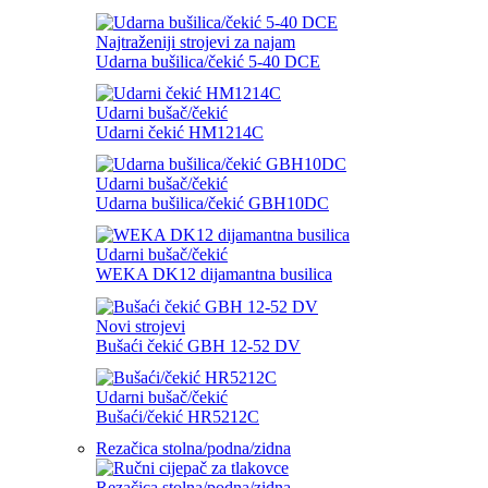
Najtraženiji strojevi za najam
Udarna bušilica/čekić 5-40 DCE
Udarni bušač/čekić
Udarni čekić HM1214C
Udarni bušač/čekić
Udarna bušilica/čekić GBH10DC
Udarni bušač/čekić
WEKA DK12 dijamantna busilica
Novi strojevi
Bušaći čekić GBH 12-52 DV
Udarni bušač/čekić
Bušaći/čekić HR5212C
Rezačica stolna/podna/zidna
Rezačica stolna/podna/zidna