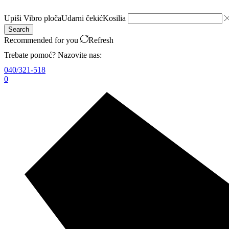
Upiši
Vibro ploča
Udarni čekić
Kosilia
Search
Recommended for you
Refresh
Trebate pomoć? Nazovite nas:
040/321-518
0