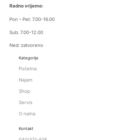
Radno vrijeme:
Pon – Pet: 7.00-16.00
Sub: 7.00-12.00
Ned: zatvoreno
Kategorije
Početna
Najam
Shop
Servis
O nama
Kontakt
040/321-518