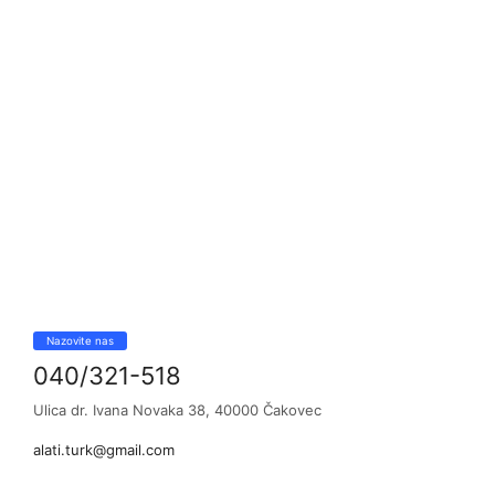
Nazovite nas
040/321-518
Ulica dr. Ivana Novaka 38, 40000 Čakovec
alati.turk@gmail.com