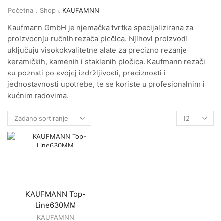
Početna
Shop
KAUFAMNN
Kaufmann GmbH je njemačka tvrtka specijalizirana za
proizvodnju ručnih rezača pločica. Njihovi proizvodi
uključuju visokokvalitetne alate za precizno rezanje
keramičkih, kamenih i staklenih pločica. Kaufmann rezači
su poznati po svojoj izdržljivosti, preciznosti i
jednostavnosti upotrebe, te se koriste u profesionalnim i
kućnim radovima.
Products
per
page
KAUFMANN Top-
Line630MM
KAUFAMNN