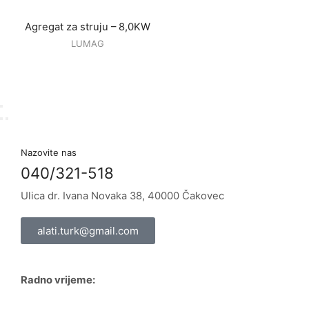
Agregat za struju – 8,0KW
LUMAG
Nazovite nas
040/321-518
Ulica dr. Ivana Novaka 38, 40000 Čakovec
alati.turk@gmail.com
Radno vrijeme: