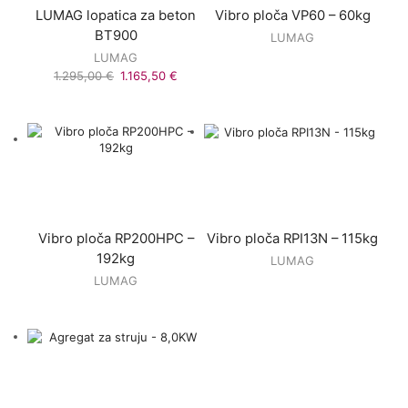
LUMAG lopatica za beton
Vibro ploča VP60 – 60kg
BT900
LUMAG
LUMAG
1.295,00
€
1.165,50
€
Vibro ploča RP200HPC –
Vibro ploča RPI13N – 115kg
192kg
LUMAG
LUMAG