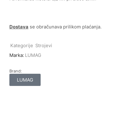
Dostava
se obračunava prilikom plaćanja.
Kategorije
Strojevi
Marka:
LUMAG
Brand:
LUMAG