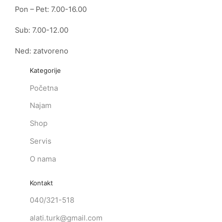
Pon – Pet: 7.00-16.00
Sub: 7.00-12.00
Ned: zatvoreno
Kategorije
Početna
Najam
Shop
Servis
O nama
Kontakt
040/321-518
alati.turk@gmail.com