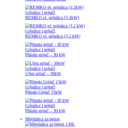
Grijalice i grijači
REMKO el. grijalica (3,2kW)
Grijalice i grijači
REMKO el. grijalica (3,2 kW)
Grijalice i grijači
Plinski grijač – 30 kW
Grijalice i grijači
Uljni grijač – 39kW
Grijalice i grijači
Plinski Grijač 15kW
Grijalice i grijači
Plinski grijač – 30 kW
Miješalica za beton