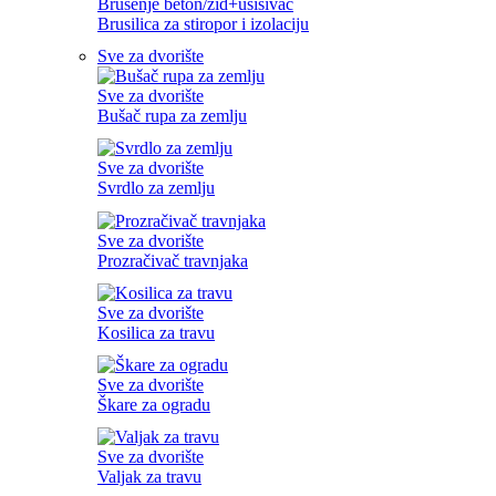
Brušenje beton/zid+usisivač
Brusilica za stiropor i izolaciju
Sve za dvorište
Sve za dvorište
Bušač rupa za zemlju
Sve za dvorište
Svrdlo za zemlju
Sve za dvorište
Prozračivač travnjaka
Sve za dvorište
Kosilica za travu
Sve za dvorište
Škare za ogradu
Sve za dvorište
Valjak za travu