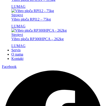
LUMAG
Strojevi
Vibro ploča RPI12 – 75kg
LUMAG
Strojevi
Vibro ploča RP300HPCA – 262kg
LUMAG
Servis
O nama
Kontakt
Facebook