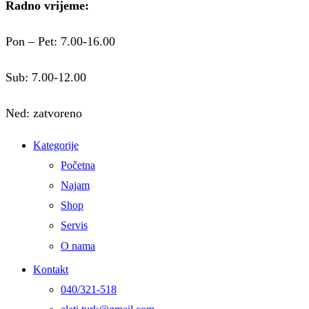
Radno vrijeme:
Pon – Pet: 7.00-16.00
Sub: 7.00-12.00
Ned: zatvoreno
Kategorije
Početna
Najam
Shop
Servis
O nama
Kontakt
040/321-518