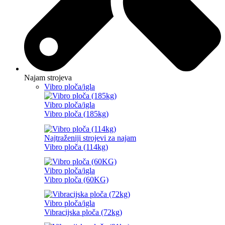
Najam strojeva
Vibro ploča/igla
Vibro ploča/igla
Vibro ploča (185kg)
Najtraženiji strojevi za najam
Vibro ploča (114kg)
Vibro ploča/igla
Vibro ploča (60KG)
Vibro ploča/igla
Vibracijska ploča (72kg)