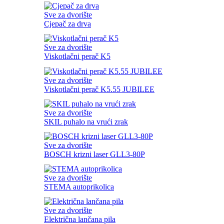
Sve za dvorište
Cjepač za drva
Sve za dvorište
Viskotlačni perač K5
Sve za dvorište
Viskotlačni perač K5.55 JUBILEE
Sve za dvorište
SKIL puhalo na vrući zrak
Sve za dvorište
BOSCH krizni laser GLL3-80P
Sve za dvorište
STEMA autoprikolica
Sve za dvorište
Električna lančana pila