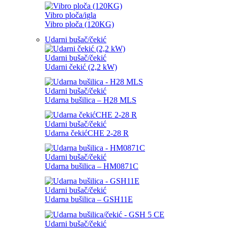
Vibro ploča/igla
Vibro ploča (120KG)
Udarni bušač/čekić
Udarni bušač/čekić
Udarni čekić (2,2 kW)
Udarni bušač/čekić
Udarna bušilica – H28 MLS
Udarni bušač/čekić
Udarna čekićCHE 2-28 R
Udarni bušač/čekić
Udarna bušilica – HM0871C
Udarni bušač/čekić
Udarna bušilica – GSH11E
Udarni bušač/čekić