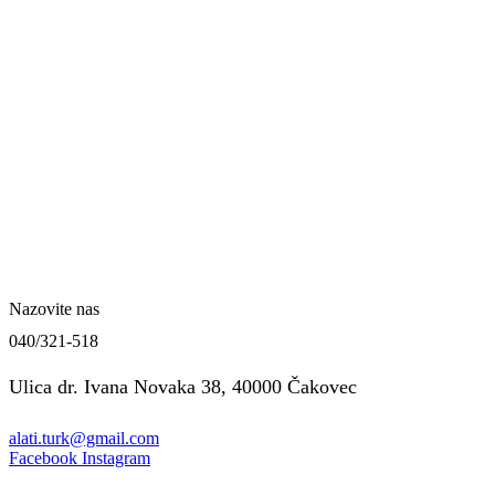
Nazovite nas
040/321-518
Ulica dr. Ivana Novaka 38, 40000 Čakovec
alati.turk@gmail.com
Facebook
Instagram