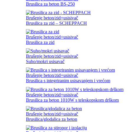
Brusilica za beton BS-250
Brušenje beton/zid+usisivač
Brusilica za zid – SCHEPPACH
Brušenje beton/zid+usisivač
Brusilica za zid
Brušenje beton/zid+usisivač
Suho/mokri usisavač
Brušenje beton/zid+usisivač
Brusilica s integriranim usisavanjem i vrećom
Brušenje beton/zid+usisivač
Brusilica za beton 1010W s teleskopskom drškom
Brušenje beton/zid+usisivač
Brusilica/glodalica za beton