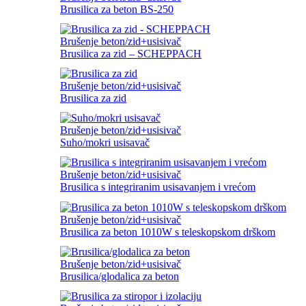
Brusilica za beton BS-250
Brušenje beton/zid+usisivač
Brusilica za zid – SCHEPPACH
Brušenje beton/zid+usisivač
Brusilica za zid
Brušenje beton/zid+usisivač
Suho/mokri usisavač
Brušenje beton/zid+usisivač
Brusilica s integriranim usisavanjem i vrećom
Brušenje beton/zid+usisivač
Brusilica za beton 1010W s teleskopskom drškom
Brušenje beton/zid+usisivač
Brusilica/glodalica za beton