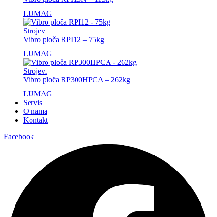
LUMAG
Strojevi
Vibro ploča RPI12 – 75kg
LUMAG
Strojevi
Vibro ploča RP300HPCA – 262kg
LUMAG
Servis
O nama
Kontakt
Facebook