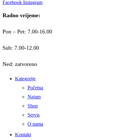
Facebook
Instagram
Radno vrijeme:
Pon – Pet: 7.00-16.00
Sub: 7.00-12.00
Ned: zatvoreno
Kategorije
Početna
Najam
Shop
Servis
O nama
Kontakt