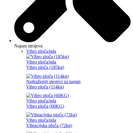
Najam strojeva
Vibro ploča/igla
Vibro ploča/igla
Vibro ploča (185kg)
Najtraženiji strojevi za najam
Vibro ploča (114kg)
Vibro ploča/igla
Vibro ploča (60KG)
Vibro ploča/igla
Vibracijska ploča (72kg)