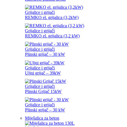
Grijalice i grijači
REMKO el. grijalica (3,2kW)
Grijalice i grijači
REMKO el. grijalica (3,2 kW)
Grijalice i grijači
Plinski grijač – 30 kW
Grijalice i grijači
Uljni grijač – 39kW
Grijalice i grijači
Plinski Grijač 15kW
Grijalice i grijači
Plinski grijač – 30 kW
Miješalica za beton