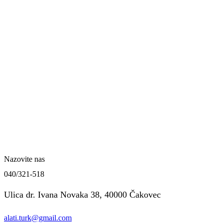
Nazovite nas
040/321-518
Ulica dr. Ivana Novaka 38, 40000 Čakovec
alati.turk@gmail.com