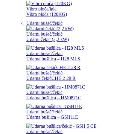
Vibro ploča/igla
Vibro ploča (120KG)
Udarni bušač/čekić
Udarni bušač/čekić
Udarni čekić (2,2 kW)
Udarni bušač/čekić
Udarna bušilica – H28 MLS
Udarni bušač/čekić
Udarna čekićCHE 2-28 R
Udarni bušač/čekić
Udarna bušilica – HM0871C
Udarni bušač/čekić
Udarna bušilica – GSH11E
Udarni bušač/čekić