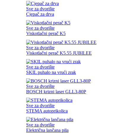
Sve za dvorište
Cjepač za drva
Sve za dvorište
Viskotlačni perač K5
Sve za dvorište
Viskotlačni perač K5.55 JUBILEE
Sve za dvorište
SKIL puhalo na vrući zrak
Sve za dvorište
BOSCH krizni laser GLL3-80P
Sve za dvorište
STEMA autoprikolica
Sve za dvorište
Električna lančana pila