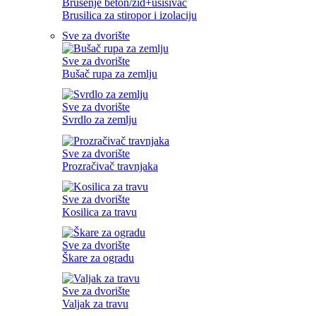
Brušenje beton/zid+usisivač
Brusilica za stiropor i izolaciju
Sve za dvorište
Sve za dvorište
Bušač rupa za zemlju
Sve za dvorište
Svrdlo za zemlju
Sve za dvorište
Prozračivač travnjaka
Sve za dvorište
Kosilica za travu
Sve za dvorište
Škare za ogradu
Sve za dvorište
Valjak za travu