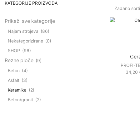
KATEGORIJE PROIZVODA
Prikaži sve kategorije
Najam strojeva
(86)
Nekategorizirane
(0)
SHOP
(96)
Cer
Rezne ploče
(9)
PROFI-T
Beton
(4)
34,20
Asfalt
(3)
Keramika
(2)
Beton/granit
(2)