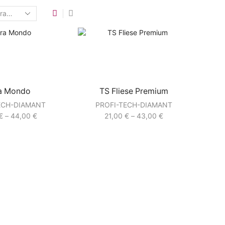
a Mondo
TS Fliese Premium
ECH-DIAMANT
PROFI-TECH-DIAMANT
€
–
44,00
€
21,00
€
–
43,00
€