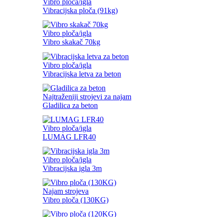
Vibro ploča/igla
Vibracijska ploča (91kg)
Vibro ploča/igla
Vibro skakač 70kg
Vibro ploča/igla
Vibracijska letva za beton
Najtraženiji strojevi za najam
Gladilica za beton
Vibro ploča/igla
LUMAG LFR40
Vibro ploča/igla
Vibracijska igla 3m
Najam strojeva
Vibro ploča (130KG)