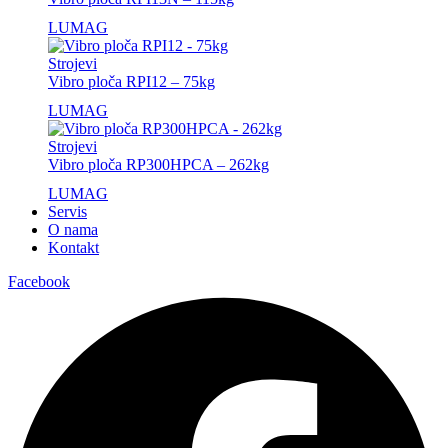
LUMAG
Strojevi
Vibro ploča RPI12 – 75kg
LUMAG
Strojevi
Vibro ploča RP300HPCA – 262kg
LUMAG
Servis
O nama
Kontakt
Facebook