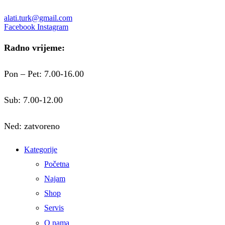
alati.turk@gmail.com
Facebook
Instagram
Radno vrijeme:
Pon – Pet: 7.00-16.00
Sub: 7.00-12.00
Ned: zatvoreno
Kategorije
Početna
Najam
Shop
Servis
O nama