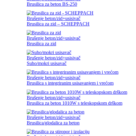
Brusilica za beton BS-250
Brušenje beton/zid+usisivač
Brusilica za zid – SCHEPPACH
Brušenje beton/zid+usisivač
Brusilica za zid
Brušenje beton/zid+usisivač
Suho/mokri usisavač
Brušenje beton/zid+usisivač
Brusilica s integriranim usisavanjem i vrećom
Brušenje beton/zid+usisivač
Brusilica za beton 1010W s teleskopskom drškom
Brušenje beton/zid+usisivač
Brusilica/glodalica za beton