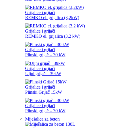
Grijalice i grijači
REMKO el. grijalica (3,2kW)
Grijalice i grijači
REMKO el. grijalica (3,2 kW)
Grijalice i grijači
Plinski grijač – 30 kW
Grijalice i grijači
Uljni grijač – 39kW
Grijalice i grijači
Plinski Grijač 15kW
Grijalice i grijači
Plinski grijač – 30 kW
Miješalica za beton