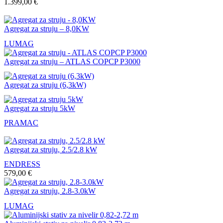
1.399,00
€
Agregat za struju – 8,0KW
LUMAG
Agregat za struju – ATLAS COPCP P3000
Agregat za struju (6,3kW)
Agregat za struju 5kW
PRAMAC
Agregat za struju, 2.5/2.8 kW
ENDRESS
579,00
€
Agregat za struju, 2.8-3.0kW
LUMAG