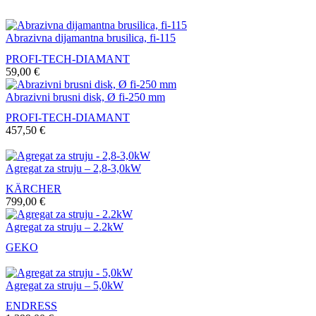
Abrazivna dijamantna brusilica, fi-115
PROFI-TECH-DIAMANT
59,00
€
Abrazivni brusni disk, Ø fi-250 mm
PROFI-TECH-DIAMANT
457,50
€
Agregat za struju – 2,8-3,0kW
KÄRCHER
799,00
€
Agregat za struju – 2.2kW
GEKO
Agregat za struju – 5,0kW
ENDRESS