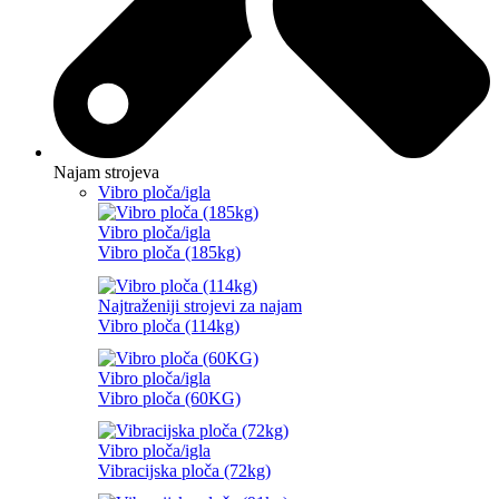
Najam strojeva
Vibro ploča/igla
Vibro ploča/igla
Vibro ploča (185kg)
Najtraženiji strojevi za najam
Vibro ploča (114kg)
Vibro ploča/igla
Vibro ploča (60KG)
Vibro ploča/igla
Vibracijska ploča (72kg)