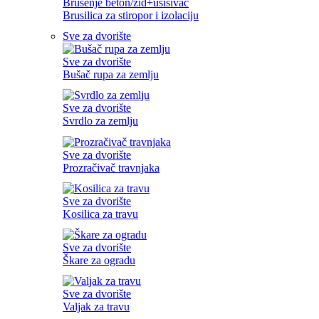
Brušenje beton/zid+usisivač
Brusilica za stiropor i izolaciju
Sve za dvorište
Sve za dvorište
Bušač rupa za zemlju
Sve za dvorište
Svrdlo za zemlju
Sve za dvorište
Prozračivač travnjaka
Sve za dvorište
Kosilica za travu
Sve za dvorište
Škare za ogradu
Sve za dvorište
Valjak za travu