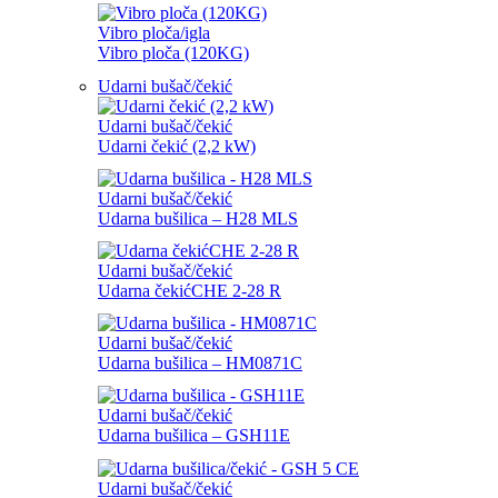
Vibro ploča/igla
Vibro ploča (120KG)
Udarni bušač/čekić
Udarni bušač/čekić
Udarni čekić (2,2 kW)
Udarni bušač/čekić
Udarna bušilica – H28 MLS
Udarni bušač/čekić
Udarna čekićCHE 2-28 R
Udarni bušač/čekić
Udarna bušilica – HM0871C
Udarni bušač/čekić
Udarna bušilica – GSH11E
Udarni bušač/čekić