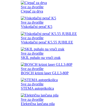
Sve za dvorište
Cjepač za drva
Sve za dvorište
Viskotlačni perač K5
Sve za dvorište
Viskotlačni perač K5.55 JUBILEE
Sve za dvorište
SKIL puhalo na vrući zrak
Sve za dvorište
BOSCH krizni laser GLL3-80P
Sve za dvorište
STEMA autoprikolica
Sve za dvorište
Električna lančana pila