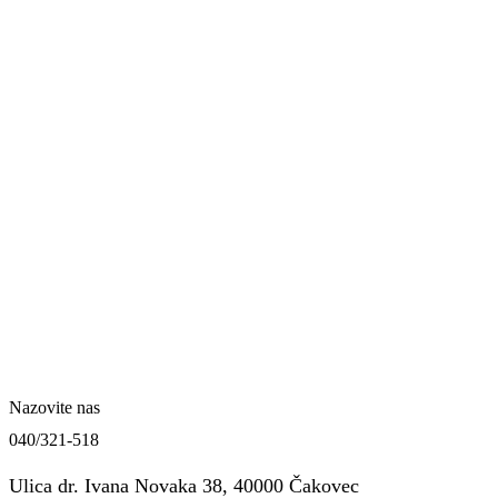
Nazovite nas
040/321-518
Ulica dr. Ivana Novaka 38, 40000 Čakovec