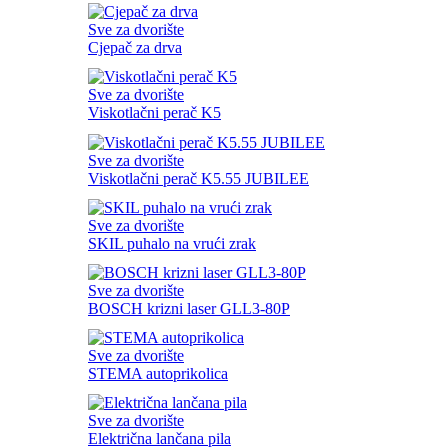
Sve za dvorište
Cjepač za drva
Sve za dvorište
Viskotlačni perač K5
Sve za dvorište
Viskotlačni perač K5.55 JUBILEE
Sve za dvorište
SKIL puhalo na vrući zrak
Sve za dvorište
BOSCH krizni laser GLL3-80P
Sve za dvorište
STEMA autoprikolica
Sve za dvorište
Električna lančana pila