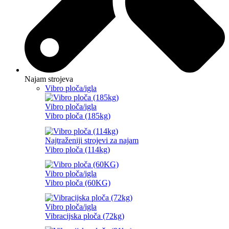
Najam strojeva
Vibro ploča/igla
Vibro ploča/igla
Vibro ploča (185kg)
Najtraženiji strojevi za najam
Vibro ploča (114kg)
Vibro ploča/igla
Vibro ploča (60KG)
Vibro ploča/igla
Vibracijska ploča (72kg)