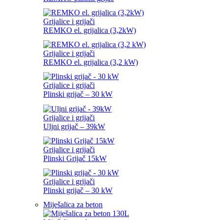
Grijalice i grijači
REMKO el. grijalica (3,2kW)
Grijalice i grijači
REMKO el. grijalica (3,2 kW)
Grijalice i grijači
Plinski grijač – 30 kW
Grijalice i grijači
Uljni grijač – 39kW
Grijalice i grijači
Plinski Grijač 15kW
Grijalice i grijači
Plinski grijač – 30 kW
Miješalica za beton