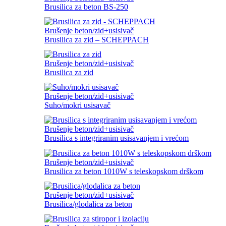
Brusilica za beton BS-250
Brušenje beton/zid+usisivač
Brusilica za zid – SCHEPPACH
Brušenje beton/zid+usisivač
Brusilica za zid
Brušenje beton/zid+usisivač
Suho/mokri usisavač
Brušenje beton/zid+usisivač
Brusilica s integriranim usisavanjem i vrećom
Brušenje beton/zid+usisivač
Brusilica za beton 1010W s teleskopskom drškom
Brušenje beton/zid+usisivač
Brusilica/glodalica za beton