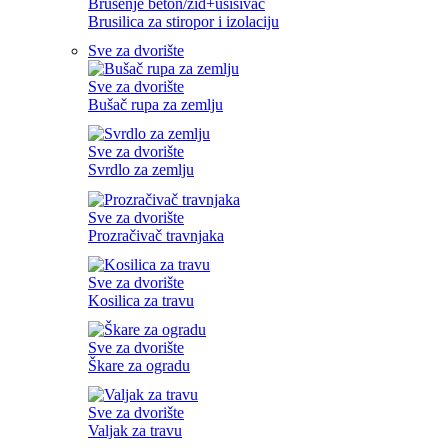
Brušenje beton/zid+usisivač
Brusilica za stiropor i izolaciju
Sve za dvorište
Sve za dvorište
Bušač rupa za zemlju
Sve za dvorište
Svrdlo za zemlju
Sve za dvorište
Prozračivač travnjaka
Sve za dvorište
Kosilica za travu
Sve za dvorište
Škare za ogradu
Sve za dvorište
Valjak za travu