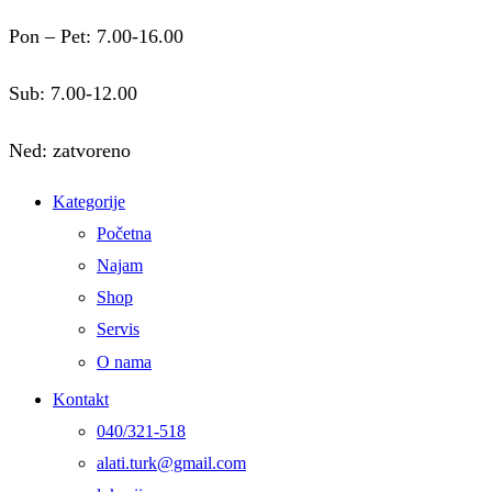
Pon – Pet: 7.00-16.00
Sub: 7.00-12.00
Ned: zatvoreno
Kategorije
Početna
Najam
Shop
Servis
O nama
Kontakt
040/321-518
alati.turk@gmail.com