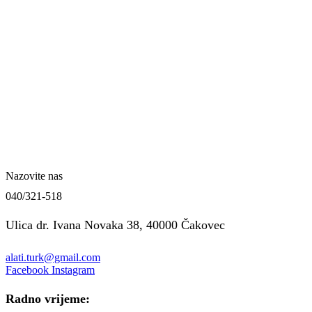
Nazovite nas
040/321-518
Ulica dr. Ivana Novaka 38, 40000 Čakovec
alati.turk@gmail.com
Facebook
Instagram
Radno vrijeme: