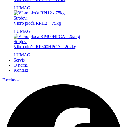
LUMAG
Strojevi
Vibro ploča RPI12 – 75kg
LUMAG
Strojevi
Vibro ploča RP300HPCA – 262kg
LUMAG
Servis
O nama
Kontakt
Facebook