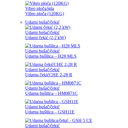
Vibro ploča/igla
Vibro ploča (120KG)
Udarni bušač/čekić
Udarni bušač/čekić
Udarni čekić (2,2 kW)
Udarni bušač/čekić
Udarna bušilica – H28 MLS
Udarni bušač/čekić
Udarna čekićCHE 2-28 R
Udarni bušač/čekić
Udarna bušilica – HM0871C
Udarni bušač/čekić
Udarna bušilica – GSH11E
Udarni bušač/čekić