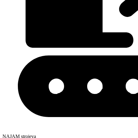
NAJAM strojeva