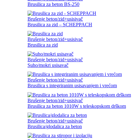
Brusilica za beton BS-250
Brušenje beton/zid+usisivač
Brusilica za zid – SCHEPPACH
Brušenje beton/zid+usisivač
Brusilica za zid
Brušenje beton/zid+usisivač
Suho/mokri usisavač
Brušenje beton/zid+usisivač
Brusilica s integriranim usisavanjem i vrećom
Brušenje beton/zid+usisivač
Brusilica za beton 1010W s teleskopskom drškom
Brušenje beton/zid+usisivač
Brusilica/glodalica za beton