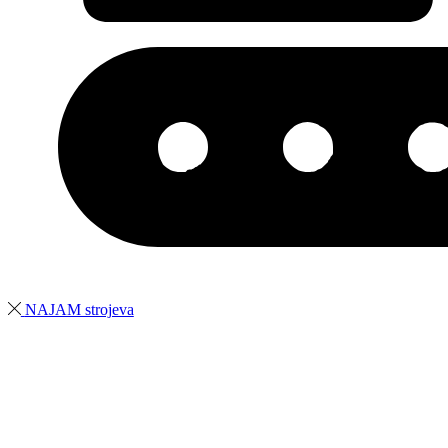
NAJAM strojeva