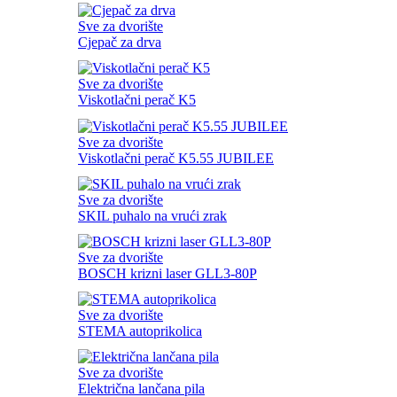
Sve za dvorište
Cjepač za drva
Sve za dvorište
Viskotlačni perač K5
Sve za dvorište
Viskotlačni perač K5.55 JUBILEE
Sve za dvorište
SKIL puhalo na vrući zrak
Sve za dvorište
BOSCH krizni laser GLL3-80P
Sve za dvorište
STEMA autoprikolica
Sve za dvorište
Električna lančana pila