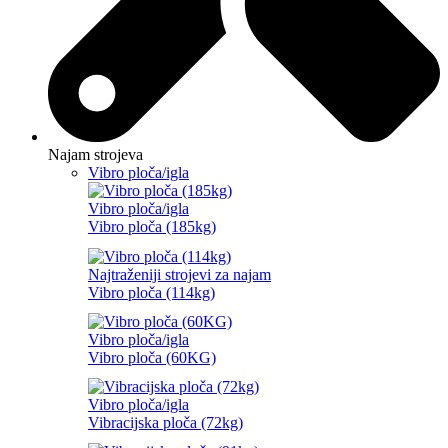
Najam strojeva
Vibro ploča/igla
Vibro ploča/igla
Vibro ploča (185kg)
Najtraženiji strojevi za najam
Vibro ploča (114kg)
Vibro ploča/igla
Vibro ploča (60KG)
Vibro ploča/igla
Vibracijska ploča (72kg)