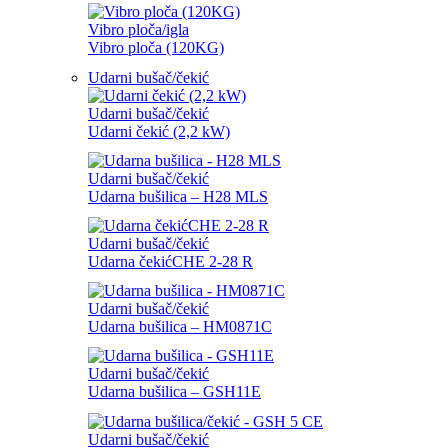
Vibro ploča/igla
Vibro ploča (120KG)
Udarni bušač/čekić
Udarni bušač/čekić
Udarni čekić (2,2 kW)
Udarni bušač/čekić
Udarna bušilica – H28 MLS
Udarni bušač/čekić
Udarna čekićCHE 2-28 R
Udarni bušač/čekić
Udarna bušilica – HM0871C
Udarni bušač/čekić
Udarna bušilica – GSH11E
Udarni bušač/čekić