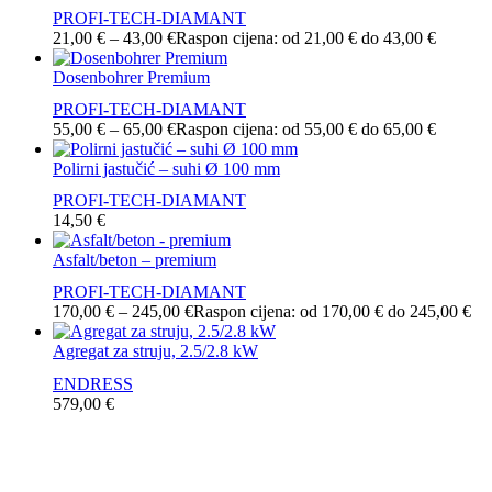
PROFI-TECH-DIAMANT
21,00
€
–
43,00
€
Raspon cijena: od 21,00 € do 43,00 €
Dosenbohrer Premium
PROFI-TECH-DIAMANT
55,00
€
–
65,00
€
Raspon cijena: od 55,00 € do 65,00 €
Polirni jastučić – suhi Ø 100 mm
PROFI-TECH-DIAMANT
14,50
€
Asfalt/beton – premium
PROFI-TECH-DIAMANT
170,00
€
–
245,00
€
Raspon cijena: od 170,00 € do 245,00 €
Agregat za struju, 2.5/2.8 kW
ENDRESS
579,00
€