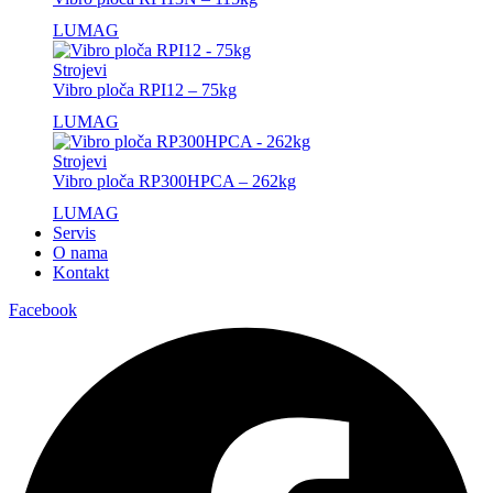
LUMAG
Strojevi
Vibro ploča RPI12 – 75kg
LUMAG
Strojevi
Vibro ploča RP300HPCA – 262kg
LUMAG
Servis
O nama
Kontakt
Facebook