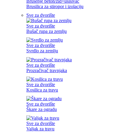
Brušenje beton/zid+usisivač
Brusilica za stiropor i izolaciju
Sve za dvorište
Sve za dvorište
Bušač rupa za zemlju
Sve za dvorište
Svrdlo za zemlju
Sve za dvorište
Prozračivač travnjaka
Sve za dvorište
Kosilica za travu
Sve za dvorište
Škare za ogradu
Sve za dvorište
Valjak za travu