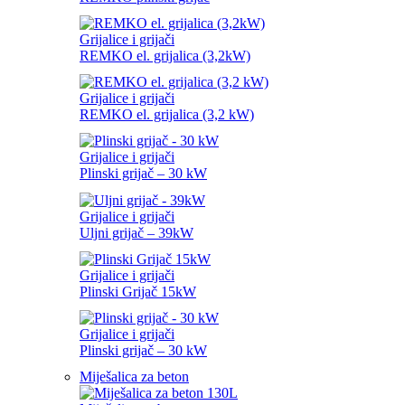
Grijalice i grijači
REMKO el. grijalica (3,2kW)
Grijalice i grijači
REMKO el. grijalica (3,2 kW)
Grijalice i grijači
Plinski grijač – 30 kW
Grijalice i grijači
Uljni grijač – 39kW
Grijalice i grijači
Plinski Grijač 15kW
Grijalice i grijači
Plinski grijač – 30 kW
Miješalica za beton