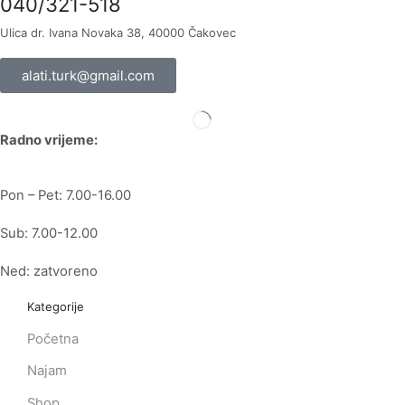
040/321-518
Ulica dr. Ivana Novaka 38, 40000 Čakovec
alati.turk@gmail.com
Radno vrijeme:
Pon – Pet: 7.00-16.00
Sub: 7.00-12.00
Ned: zatvoreno
Kategorije
Početna
Najam
Shop