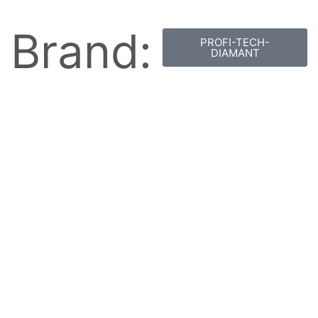
Brand:
PROFI-TECH-
DIAMANT