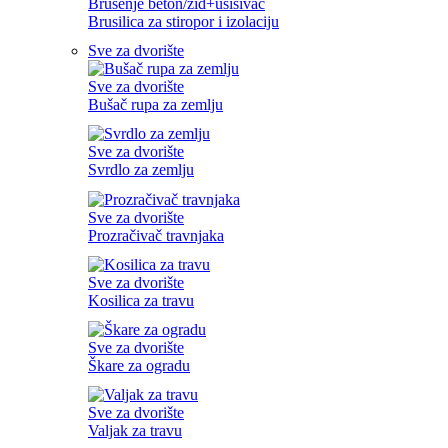
Brušenje beton/zid+usisivač
Brusilica za stiropor i izolaciju
Sve za dvorište
Sve za dvorište
Bušač rupa za zemlju
Sve za dvorište
Svrdlo za zemlju
Sve za dvorište
Prozračivač travnjaka
Sve za dvorište
Kosilica za travu
Sve za dvorište
Škare za ogradu
Sve za dvorište
Valjak za travu