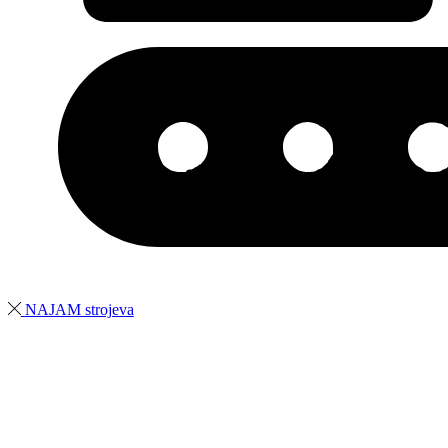
NAJAM strojeva