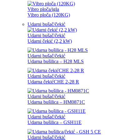
Vibro ploča/igla
Vibro ploča (120KG)
Udarni bušač/čekić
Udarni bušač/čekić
Udarni čekić (2,2 kW)
Udarni bušač/čekić
Udarna bušilica – H28 MLS
Udarni bušač/čekić
Udarna čekićCHE 2-28 R
Udarni bušač/čekić
Udarna bušilica – HM0871C
Udarni bušač/čekić
Udarna bušilica – GSH11E
Udarni bušač/čekić