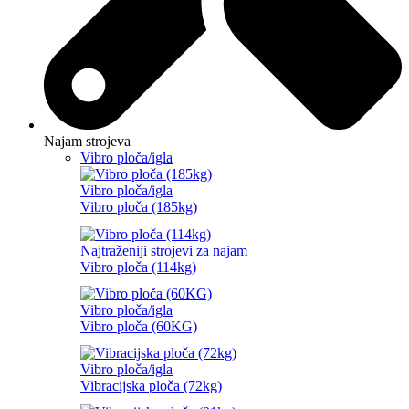
Najam strojeva
Vibro ploča/igla
Vibro ploča/igla
Vibro ploča (185kg)
Najtraženiji strojevi za najam
Vibro ploča (114kg)
Vibro ploča/igla
Vibro ploča (60KG)
Vibro ploča/igla
Vibracijska ploča (72kg)