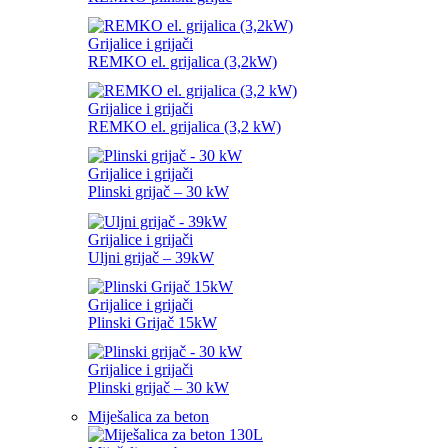
Grijalice i grijači
REMKO el. grijalica (3,2kW)
Grijalice i grijači
REMKO el. grijalica (3,2 kW)
Grijalice i grijači
Plinski grijač – 30 kW
Grijalice i grijači
Uljni grijač – 39kW
Grijalice i grijači
Plinski Grijač 15kW
Grijalice i grijači
Plinski grijač – 30 kW
Miješalica za beton