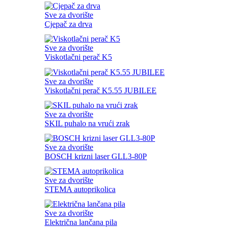
Sve za dvorište
Cjepač za drva
Sve za dvorište
Viskotlačni perač K5
Sve za dvorište
Viskotlačni perač K5.55 JUBILEE
Sve za dvorište
SKIL puhalo na vrući zrak
Sve za dvorište
BOSCH krizni laser GLL3-80P
Sve za dvorište
STEMA autoprikolica
Sve za dvorište
Električna lančana pila