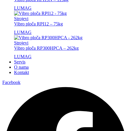
LUMAG
Strojevi
Vibro ploča RPI12 – 75kg
LUMAG
Strojevi
Vibro ploča RP300HPCA – 262kg
LUMAG
Servis
O nama
Kontakt
Facebook