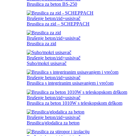
Brusilica za beton BS-250
Brušenje beton/zid+usisivač
Brusilica za zid – SCHEPPACH
Brušenje beton/zid+usisivač
Brusilica za zid
Brušenje beton/zid+usisivač
Suho/mokri usisavač
Brušenje beton/zid+usisivač
Brusilica s integriranim usisavanjem i vrećom
Brušenje beton/zid+usisivač
Brusilica za beton 1010W s teleskopskom drškom
Brušenje beton/zid+usisivač
Brusilica/glodalica za beton