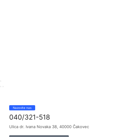
Nazovite nas
040/321-518
Ulica dr. Ivana Novaka 38, 40000 Čakovec