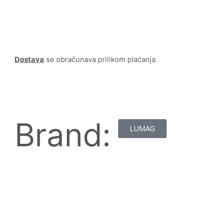
Dostava
se obračunava prilikom plaćanja.
Brand:
LUMAG