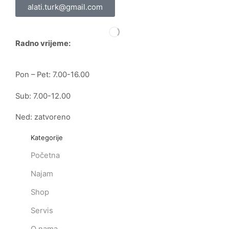
alati.turk@gmail.com
Radno vrijeme:
Pon – Pet: 7.00-16.00
Sub: 7.00-12.00
Ned: zatvoreno
Kategorije
Početna
Najam
Shop
Servis
O nama