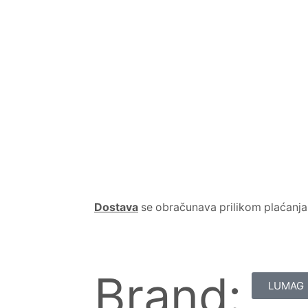
Dostava
se obračunava prilikom plaćanja
Brand:
LUMAG