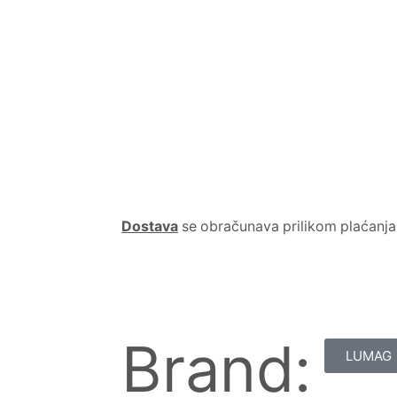
Dostava
se obračunava prilikom plaćanja
Brand:
LUMAG