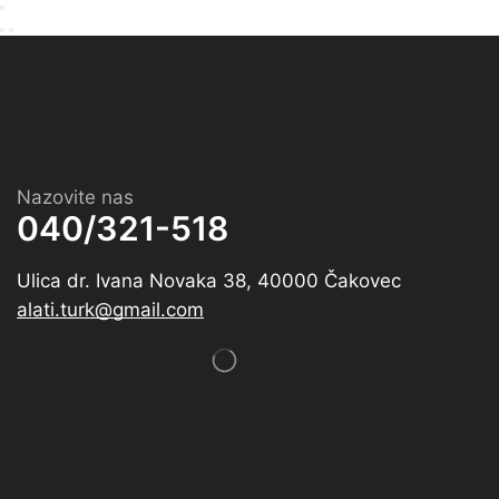
Nazovite nas
040/321-518
Ulica dr. Ivana Novaka 38, 40000 Čakovec
alati.turk@gmail.com